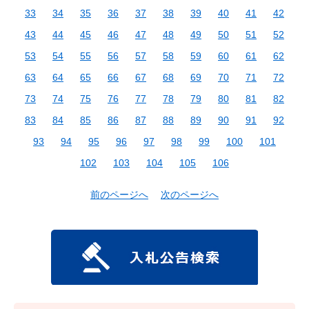
33
34
35
36
37
38
39
40
41
42
43
44
45
46
47
48
49
50
51
52
53
54
55
56
57
58
59
60
61
62
63
64
65
66
67
68
69
70
71
72
73
74
75
76
77
78
79
80
81
82
83
84
85
86
87
88
89
90
91
92
93
94
95
96
97
98
99
100
101
102
103
104
105
106
前のページへ
次のページへ