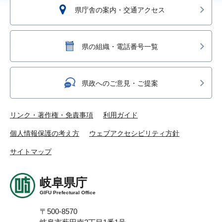
県庁舎の案内・交通アクセス
県の組織・電話番号一覧
県政へのご意見・ご提案
リンク・著作権・免責事項
利用ガイド
個人情報保護の考え方
ウェブアクセシビリティ方針
サイトマップ
岐阜県庁
GIFU Prefectural Office
〒500-8570