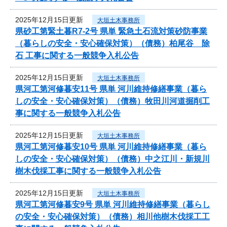
2025年12月15日更新
大垣土木事務所
県砂工第緊土暮R7-2号 県単 緊急土石流対策砂防事業
（暮らしの安全・安心確保対策）（債務）柏尾谷 除
石 工事に関する一般競争入札公告
2025年12月15日更新
大垣土木事務所
県河工第河修暮安11号 県単 河川維持修繕事業（暮ら
しの安全・安心確保対策）（債務）牧田川河道掘削工
事に関する一般競争入札公告
2025年12月15日更新
大垣土木事務所
県河工第河修暮安10号 県単 河川維持修繕事業（暮ら
しの安全・安心確保対策）（債務）中之江川・新規川
樹木伐採工事に関する一般競争入札公告
2025年12月15日更新
大垣土木事務所
県河工第河修暮安9号 県単 河川維持修繕事業（暮らし
の安全・安心確保対策）（債務）相川他樹木伐採工工