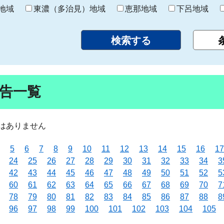
り
地域
東濃（多治見）地域
恵那地域
下呂地域
告一覧
はありません
5
6
7
8
9
10
11
12
13
14
15
16
17
24
25
26
27
28
29
30
31
32
33
34
3
42
43
44
45
46
47
48
49
50
51
52
5
60
61
62
63
64
65
66
67
68
69
70
7
78
79
80
81
82
83
84
85
86
87
88
8
96
97
98
99
100
101
102
103
104
105