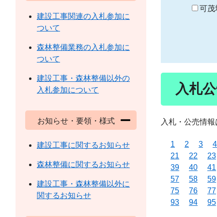
り
可茂
建設工事関連の入札参加に
ついて
森林整備業務の入札参加に
ついて
建設工事・森林整備以外の
入札公
入札参加について
お知らせ・要領・様式
入札・公売情報
1
2
3
4
建設工事に関するお知らせ
21
22
23
森林整備に関するお知らせ
39
40
41
57
58
59
建設工事・森林整備以外に
75
76
77
関するお知らせ
93
94
95