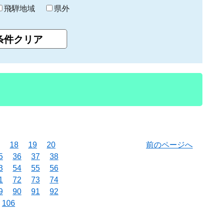
飛騨地域
県外
18
19
20
前のページへ
5
36
37
38
3
54
55
56
1
72
73
74
9
90
91
92
106