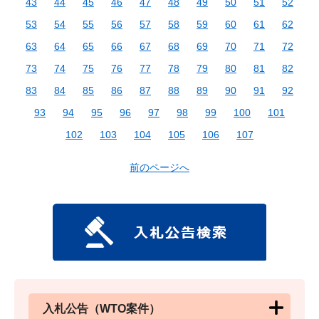
43
44
45
46
47
48
49
50
51
52
53
54
55
56
57
58
59
60
61
62
63
64
65
66
67
68
69
70
71
72
73
74
75
76
77
78
79
80
81
82
83
84
85
86
87
88
89
90
91
92
93
94
95
96
97
98
99
100
101
102
103
104
105
106
107
前のページへ
入札公告（WTO案件）