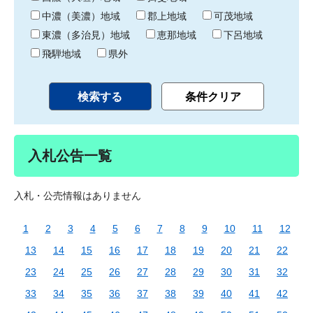
中濃（美濃）地域
郡上地域
可茂地域
東濃（多治見）地域
恵那地域
下呂地域
飛騨地域
県外
入札公告一覧
入札・公売情報はありません
1
2
3
4
5
6
7
8
9
10
11
12
13
14
15
16
17
18
19
20
21
22
23
24
25
26
27
28
29
30
31
32
33
34
35
36
37
38
39
40
41
42