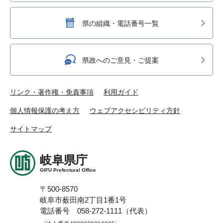
県の組織・電話番号一覧
県政へのご意見・ご提案
リンク・著作権・免責事項
利用ガイド
個人情報保護の考え方
ウェブアクセシビリティ方針
サイトマップ
岐阜県庁
GIFU Prefectural Office
〒500-8570
岐阜市薮田南2丁目1番1号
電話番号 058-272-1111（代表）