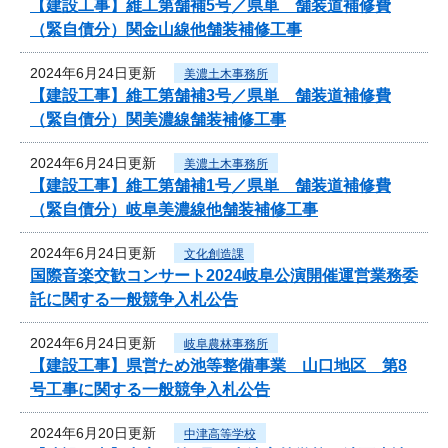
【建設工事】維工第舗補5号／県単 舗装道補修費
（緊自債分）関金山線他舗装補修工事
2024年6月24日更新
美濃土木事務所
【建設工事】維工第舗補3号／県単 舗装道補修費
（緊自債分）関美濃線舗装補修工事
2024年6月24日更新
美濃土木事務所
【建設工事】維工第舗補1号／県単 舗装道補修費
（緊自債分）岐阜美濃線他舗装補修工事
2024年6月24日更新
文化創造課
国際音楽交歓コンサート2024岐阜公演開催運営業務委
託に関する一般競争入札公告
2024年6月24日更新
岐阜農林事務所
【建設工事】県営ため池等整備事業 山口地区 第8
号工事に関する一般競争入札公告
2024年6月20日更新
中津高等学校