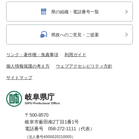
県の組織・電話番号一覧
県政へのご意見・ご提案
リンク・著作権・免責事項
利用ガイド
個人情報保護の考え方
ウェブアクセシビリティ方針
サイトマップ
岐阜県庁
GIFU Prefectural Office
〒500-8570
岐阜市薮田南2丁目1番1号
電話番号 058-272-1111（代表）
（法人番号4000020210005）