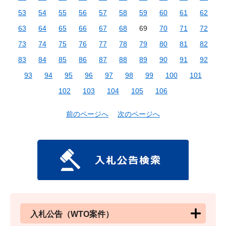
53
54
55
56
57
58
59
60
61
62
63
64
65
66
67
68
69
70
71
72
73
74
75
76
77
78
79
80
81
82
83
84
85
86
87
88
89
90
91
92
93
94
95
96
97
98
99
100
101
102
103
104
105
106
前のページへ
次のページへ
入札公告（WTO案件）