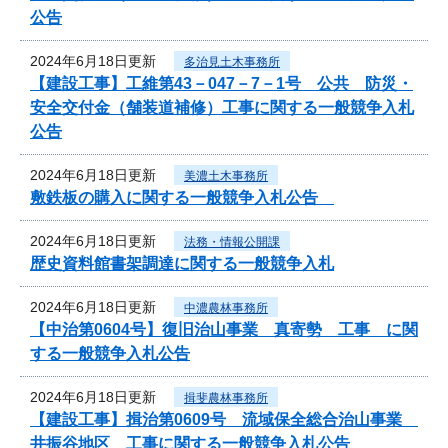
公告
2024年6月18日更新
多治見土木事務所
【建設工事】工維第43－047－7－1号 公共 防災・
安全交付金（舗装道補修）工事に関する一般競争入札
公告
2024年6月18日更新
美濃土木事務所
敷鉄板の購入に関する一般競争入札公告
2024年6月18日更新
法務・情報公開課
歴史資料館書架調達に関する一般競争入札
2024年6月18日更新
中濃農林事務所
【中治第0604号】復旧治山事業 真寄勢 工事 に関
する一般競争入札公告
2024年6月18日更新
揖斐農林事務所
【建設工事】揖治第0609号 流域保全総合治山事業
井振谷地区 工事に関する一般競争入札公告