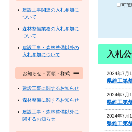
り
可茂
建設工事関連の入札参加に
ついて
森林整備業務の入札参加に
ついて
建設工事・森林整備以外の
入札公
入札参加について
2024年7月
お知らせ・要領・様式
県維工第
建設工事に関するお知らせ
2024年7月
森林整備に関するお知らせ
県維工第
建設工事・森林整備以外に
2024年7月
関するお知らせ
県維工第