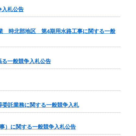
争入札公告
事業 時北部地区 第4期用水路工事に関する一般
係る一般競争入札公告
等委託業務に関する一般競争入札
工事）に関する一般競争入札公告