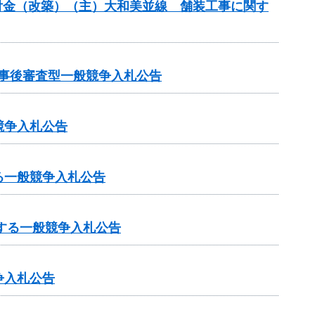
合交付金（改築）（主）大和美並線 舗装工事に関す
る事後審査型一般競争入札公告
競争入札公告
る一般競争入札公告
する一般競争入札公告
争入札公告