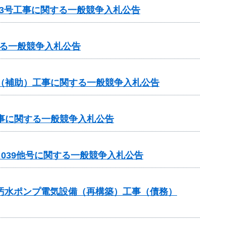
3号工事に関する一般競争入札公告
る一般競争入札公告
業（補助）工事に関する一般競争入札公告
工事に関する一般競争入札公告
－039他号に関する一般競争入札公告
3汚水ポンプ電気設備（再構築）工事（債務）