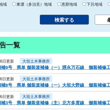
り
地域
東濃（多治見）地域
恵那地域
下呂地域
告一覧
16日更新
大垣土木事務所
舗補9号 県単 舗装道補修（一）脛永万石線 舗装補修
16日更新
大垣土木事務所
舗補8号 県単 舗装道補修（一）大垣大野線 舗装補修
16日更新
大垣土木事務所
舗補3号 県単 舗装道補修（主）北方多度線 舗装補修