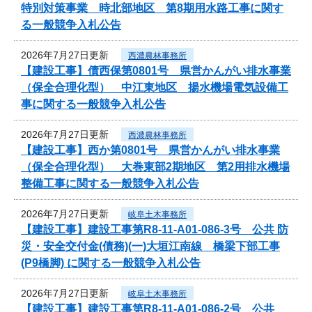
特別対策事業 時北部地区 第8期用水路工事に関す
る一般競争入札公告
2026年7月27日更新
西濃農林事務所
【建設工事】債西保第0801号 県営かんがい排水事業
（保全合理化型） 中江東地区 揚水機場電気設備工
事に関する一般競争入札公告
2026年7月27日更新
西濃農林事務所
【建設工事】西か第0801号 県営かんがい排水事業
（保全合理化型） 大巻東部2期地区 第2用排水機場
整備工事に関する一般競争入札公告
2026年7月27日更新
岐阜土木事務所
【建設工事】建設工事第R8-11-A01-086-3号 公共 防
災・安全交付金(債務)(一)大垣江南線 橋梁下部工事
(P9橋脚) に関する一般競争入札公告
2026年7月27日更新
岐阜土木事務所
【建設工事】建設工事第R8-11-A01-086-2号 公共