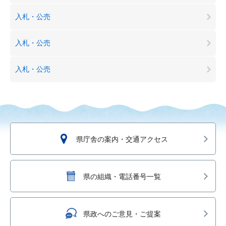
入札・公売
入札・公売
入札・公売
県庁舎の案内・交通アクセス
県の組織・電話番号一覧
県政へのご意見・ご提案