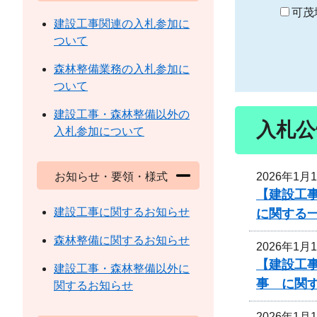
り
可茂
建設工事関連の入札参加に
ついて
森林整備業務の入札参加に
ついて
建設工事・森林整備以外の
入札公
入札参加について
2026年1月
お知らせ・要領・様式
【建設工
建設工事に関するお知らせ
に関する
森林整備に関するお知らせ
2026年1月
【建設工
建設工事・森林整備以外に
事 に関
関するお知らせ
2026年1月