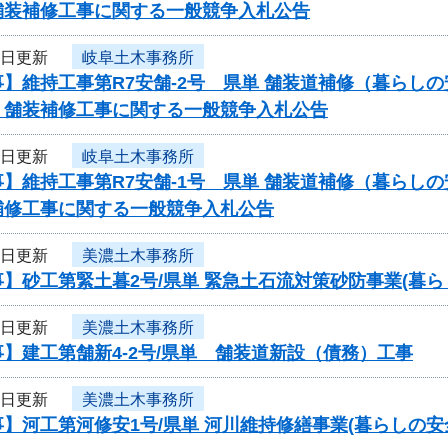
舗装補修工事に関する一般競争入札公告
5日更新
岐阜土木事務所
】維持工事第R7安舗-2号 県単 舗装道補修（暮らし
 舗装補修工事に関する一般競争入札公告
5日更新
岐阜土木事務所
】維持工事第R7安舗-1号 県単 舗装道補修（暮らし
補修工事に関する一般競争入札公告
5日更新
美濃土木事務所
】砂工第緊土暮2号/県単 緊急土石流対策砂防事業(暮
5日更新
美濃土木事務所
】建工第舗新4-2号/県単 舗装道新設（債務）工事
5日更新
美濃土木事務所
】河工第河修安1号/県単 河川維持修繕事業(暮らしの