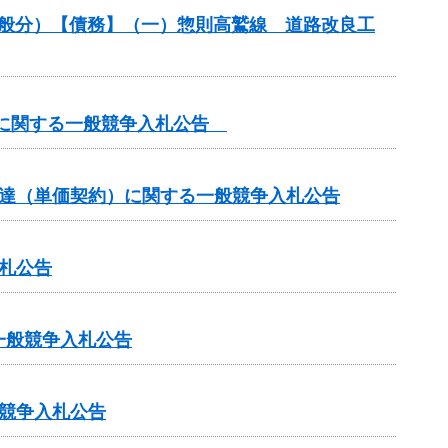
一般分）【債務】（一）惣則高鷲線 道路改良工
）に関する一般競争入札公告
調達（単価契約）に関する一般競争入札公告
札公告
一般競争入札公告
競争入札公告