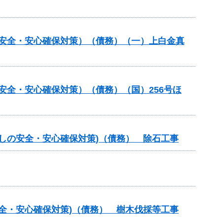
の安全・安心確保対策）（債務）（一）上白金真
の安全・安心確保対策）（債務）（国）256号ほ
らしの安全・安心確保対策)（債務） 除石工事
安全・安心確保対策)（債務） 樹木伐採等工事