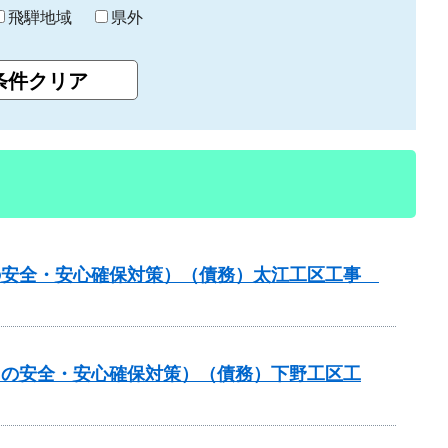
飛騨地域
県外
しの安全・安心確保対策）（債務）太江工区工事
しの安全・安心確保対策）（債務）下野工区工