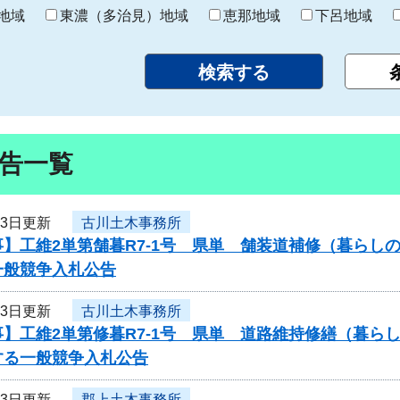
り
地域
東濃（多治見）地域
恵那地域
下呂地域
告一覧
13日更新
古川土木事務所
事】工維2単第舗暮R7-1号 県単 舗装道補修（暮ら
一般競争入札公告
13日更新
古川土木事務所
事】工維2単第修暮R7-1号 県単 道路維持修繕（暮ら
する一般競争入札公告
13日更新
郡上土木事務所