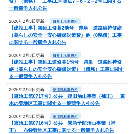
修）（債務） 工事/工河第広7－6－2－2号に関する
一般競争入札公告
2026年2月3日更新
揖斐土木事務所
【建設工事】第維工修暮2他号 県単 道路維持修繕
（暮らしの安全・安心確保対策費）他（0県債）工事
に関する一般競争入札公告
2026年2月3日更新
揖斐土木事務所
【建設工事】第維工道修暮1他号 県単 道路維持修
繕（暮らしの安全安心確保対策）（債務）工事に関す
る一般競争入札公告
2026年2月3日更新
恵那農林事務所
【恵治工第0717号】公共 復旧治山事業（補正） 東
木の実地区工事に関する一般競争入札公告
2026年2月3日更新
恵那農林事務所
【恵治工第0716号】公共 緊急予防治山事業（補
正） 布袋野地区工事に関する一般競争入札公告