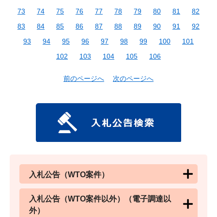
73
74
75
76
77
78
79
80
81
82
83
84
85
86
87
88
89
90
91
92
93
94
95
96
97
98
99
100
101
102
103
104
105
106
前のページへ
次のページへ
入札公告（WTO案件）
入札公告（WTO案件以外）（電子調達以
外）