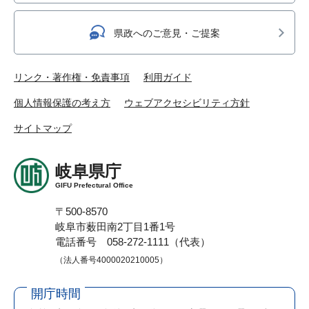
県政へのご意見・ご提案
リンク・著作権・免責事項
利用ガイド
個人情報保護の考え方
ウェブアクセシビリティ方針
サイトマップ
岐阜県庁
GIFU Prefectural Office
〒500-8570
岐阜市薮田南2丁目1番1号
電話番号 058-272-1111（代表）
（法人番号4000020210005）
開庁時間