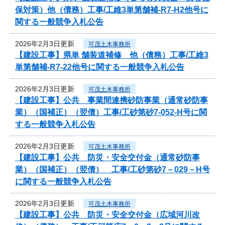
保対策）他（債務）工事/工維3単第舗補-R7-H2他号に
関する一般競争入札公告
2026年2月3日更新
可茂土木事務所
【建設工事】県単 舗装道補修 他（債務）工事/工維3
単第舗補-R7-22他号に関する一般競争入札公告
2026年2月3日更新
可茂土木事務所
【建設工事】公共 事業間連携砂防事業（通常砂防事
業）（国補正）（翌債）工事/工砂第砂7-052-H号に関
する一般競争入札公告
2026年2月3日更新
可茂土木事務所
【建設工事】公共 防災・安全交付金（通常砂防事
業）（国補正）（翌債） 工事/工砂第砂7－029－H号
に関する一般競争入札公告
2026年2月3日更新
可茂土木事務所
【建設工事】公共 防災・安全交付金（広域河川改