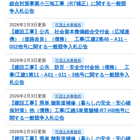
総合対策事業小三地工事（R7補正）に関する一般競
争入札公告
2026年2月3日更新
可茂土木事務所
【建設工事】公共 社会資本整備総合交付金（広域連
携）（道路改良）（債務） 工事/工建2第46－A11－
002他号に関する一般競争入札公告
2026年2月3日更新
可茂土木事務所
【建設工事】公共 防災・安全交付金他（債務） 工
事/工建1第11－A01－011－3他号に関する一般競争入
札公告
2026年2月3日更新
可茂土木事務所
【建設工事】県単 舗装道補修（暮らしの安全・安心確
保対策）他（債務）工事/工維3単第舗補-R7-H8他号に
関する一般競争入札公告
2026年2月3日更新
可茂土木事務所
【建設工事】県単 舗装道補修（暮らしの安全・安心確