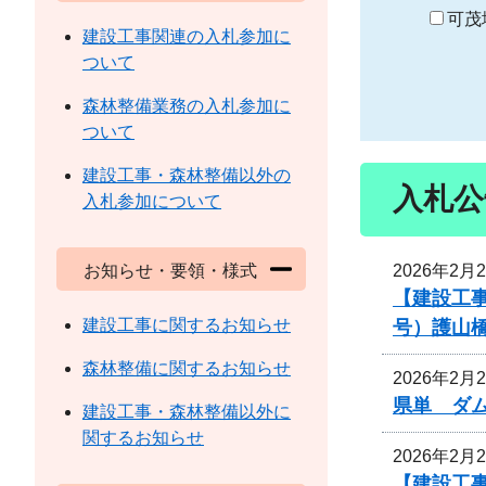
り
可茂
建設工事関連の入札参加に
ついて
森林整備業務の入札参加に
ついて
建設工事・森林整備以外の
入札公
入札参加について
2026年2月
お知らせ・要領・様式
【建設工事
建設工事に関するお知らせ
号）護山
森林整備に関するお知らせ
2026年2月
県単 ダ
建設工事・森林整備以外に
関するお知らせ
2026年2月
【建設工