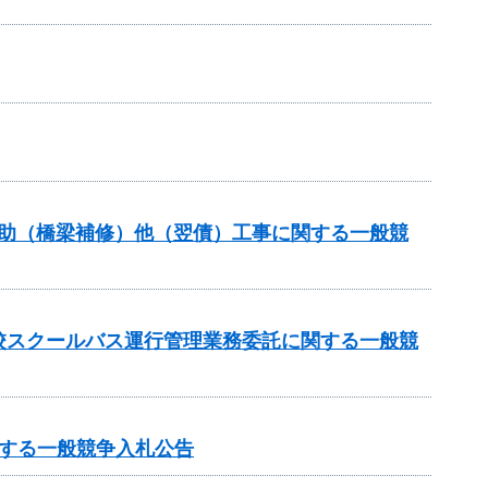
補助（橋梁補修）他（翌債）工事に関する一般競
校スクールバス運行管理業務委託に関する一般競
する一般競争入札公告