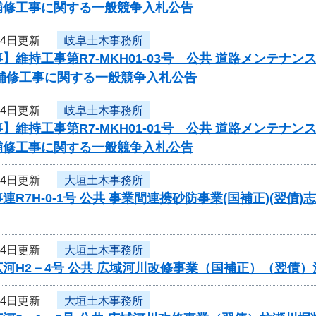
補修工事に関する一般競争入札公告
24日更新
岐阜土木事務所
】維持工事第R7-MKH01-03号 公共 道路メンテ
梁補修工事に関する一般競争入札公告
24日更新
岐阜土木事務所
】維持工事第R7-MKH01-01号 公共 道路メンテ
補修工事に関する一般競争入札公告
24日更新
大垣土木事務所
連R7H-0-1号 公共 事業間連携砂防事業(国補正)(翌
24日更新
大垣土木事務所
河H2－4号 公共 広域河川改修事業（国補正）（翌債
24日更新
大垣土木事務所