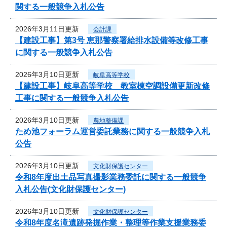
関する一般競争入札公告
2026年3月11日更新
会計課
【建設工事】第3号 恵那警察署給排水設備等改修工事
に関する一般競争入札公告
2026年3月10日更新
岐阜高等学校
【建設工事】岐阜高等学校 教室棟空調設備更新改修
工事に関する一般競争入札公告
2026年3月10日更新
農地整備課
ため池フォーラム運営委託業務に関する一般競争入札
公告
2026年3月10日更新
文化財保護センター
令和8年度出土品写真撮影業務委託に関する一般競争
入札公告(文化財保護センター)
2026年3月10日更新
文化財保護センター
令和8年度名滝遺跡発掘作業・整理等作業支援業務委