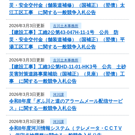
災・安全交付金（舗装道補修）（国補正）（翌債）太
江工区工事 に関する一般競争入札公告
2026年3月3日更新
古川土木事務所
【建設工事】工維2公第43-047H-11-1号 公共 防
災・安全交付金（舗装道補修）（国補正）（翌債）平
湯工区工事 に関する一般競争入札公告
2026年3月3日更新
古川土木事務所
【建設工事】工維3公第HD-11-01-HK3号 公共 土砂
災害対策道路事業補助（国補正）（見座）（翌債）工
事 に関する一般競争入札公告
2026年3月3日更新
河川課
令和8年度「ぎふ川と道のアラームメール配信サービ
ス」に関する一般競争入札公告
2026年3月3日更新
河川課
令和8年度河川情報システム（ テレメータ・C C T V