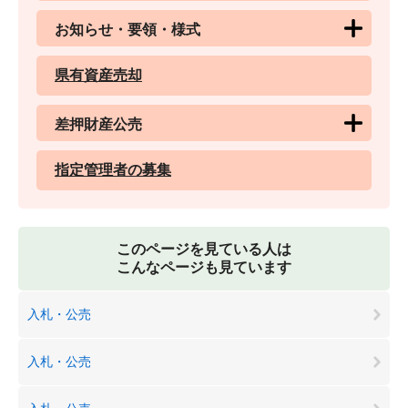
お知らせ・要領・様式
県有資産売却
差押財産公売
指定管理者の募集
このページを見ている人は
こんなページも見ています
入札・公売
入札・公売