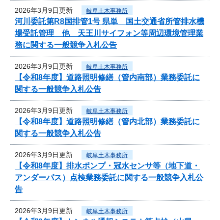
2026年3月9日更新
岐阜土木事務所
河川委託第R8国排管1号 県単 国土交通省所管排水機
場受託管理 他 天王川サイフォン等周辺環境管理業
務に関する一般競争入札公告
2026年3月9日更新
岐阜土木事務所
【令和8年度】道路照明修繕（管内南部）業務委託に
関する一般競争入札公告
2026年3月9日更新
岐阜土木事務所
【令和8年度】道路照明修繕（管内北部）業務委託に
関する一般競争入札公告
2026年3月9日更新
岐阜土木事務所
【令和8年度】排水ポンプ・冠水センサ等（地下道・
アンダーパス）点検業務委託に関する一般競争入札公
告
2026年3月9日更新
岐阜土木事務所