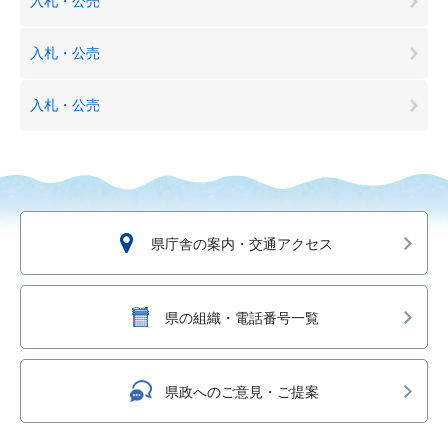
入札・公売
入札・公売
入札・公売
県庁舎の案内・交通アクセス
県の組織・電話番号一覧
県政へのご意見・ご提案