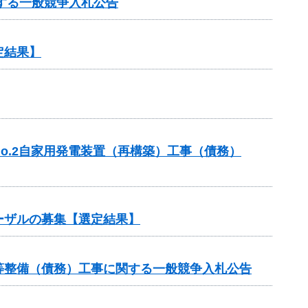
する一般競争入札公告
定結果】
o.2自家用発電装置（再構築）工事（債務）
ーザルの募集【選定結果】
等整備（債務）工事に関する一般競争入札公告