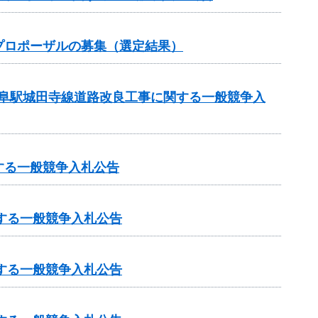
プロポーザルの募集（選定結果）
岐阜駅城田寺線道路改良工事に関する一般競争入
する一般競争入札公告
する一般競争入札公告
する一般競争入札公告