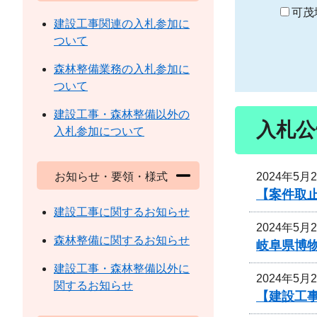
り
可茂
建設工事関連の入札参加に
ついて
森林整備業務の入札参加に
ついて
建設工事・森林整備以外の
入札公
入札参加について
2024年5月
お知らせ・要領・様式
【案件取
建設工事に関するお知らせ
2024年5月
森林整備に関するお知らせ
岐阜県博
建設工事・森林整備以外に
2024年5月
関するお知らせ
【建設工