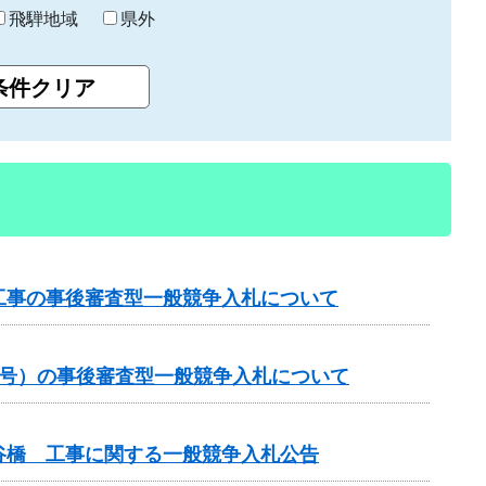
飛騨地域
県外
工事の事後審査型一般競争入札について
1号）の事後審査型一般競争入札について
谷橋 工事に関する一般競争入札公告