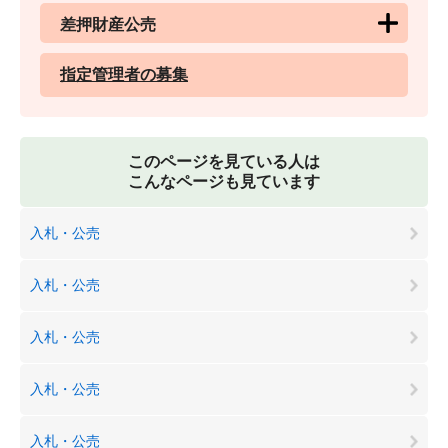
差押財産公売
指定管理者の募集
このページを見ている人は
こんなページも見ています
入札・公売
入札・公売
入札・公売
入札・公売
入札・公売