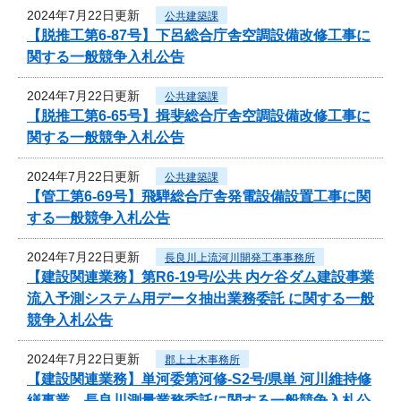
2024年7月22日更新
公共建築課
【脱推工第6-87号】下呂総合庁舎空調設備改修工事に
関する一般競争入札公告
2024年7月22日更新
公共建築課
【脱推工第6-65号】揖斐総合庁舎空調設備改修工事に
関する一般競争入札公告
2024年7月22日更新
公共建築課
【管工第6-69号】飛騨総合庁舎発電設備設置工事に関
する一般競争入札公告
2024年7月22日更新
長良川上流河川開発工事事務所
【建設関連業務】第R6-19号/公共 内ケ谷ダム建設事業
流入予測システム用データ抽出業務委託 に関する一般
競争入札公告
2024年7月22日更新
郡上土木事務所
【建設関連業務】単河委第河修-S2号/県単 河川維持修
繕事業 長良川測量業務委託に関する一般競争入札公