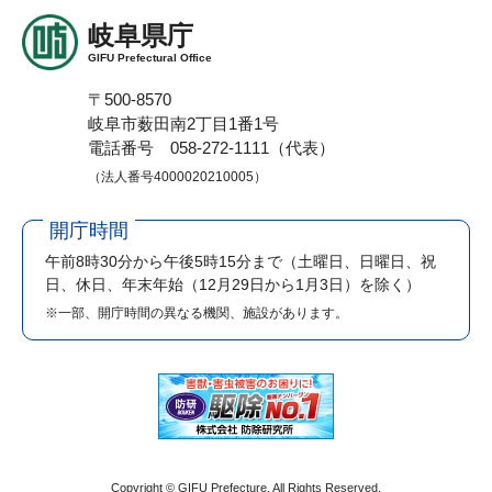
岐阜県庁
GIFU Prefectural Office
〒500-8570
岐阜市薮田南2丁目1番1号
電話番号 058-272-1111（代表）
（法人番号4000020210005）
開庁時間
午前8時30分から午後5時15分まで
（土曜日、日曜日、祝
日、休日、年末年始（12月29日から1月3日）を除く）
※一部、開庁時間の異なる機関、施設があります。
Copyright © GIFU Prefecture. All Rights Reserved.