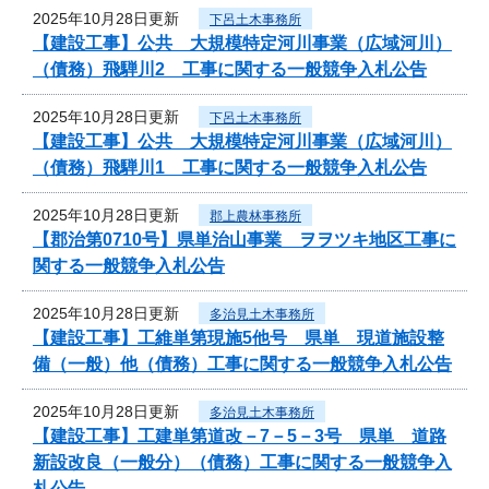
2025年10月28日更新
下呂土木事務所
【建設工事】公共 大規模特定河川事業（広域河川）
（債務）飛騨川2 工事に関する一般競争入札公告
2025年10月28日更新
下呂土木事務所
【建設工事】公共 大規模特定河川事業（広域河川）
（債務）飛騨川1 工事に関する一般競争入札公告
2025年10月28日更新
郡上農林事務所
【郡治第0710号】県単治山事業 ヲヲツキ地区工事に
関する一般競争入札公告
2025年10月28日更新
多治見土木事務所
【建設工事】工維単第現施5他号 県単 現道施設整
備（一般）他（債務）工事に関する一般競争入札公告
2025年10月28日更新
多治見土木事務所
【建設工事】工建単第道改－7－5－3号 県単 道路
新設改良（一般分）（債務）工事に関する一般競争入
札公告