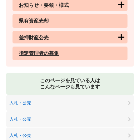
お知らせ・要領・様式
県有資産売却
差押財産公売
指定管理者の募集
このページを見ている人は
こんなページも見ています
入札・公売
入札・公売
入札・公売