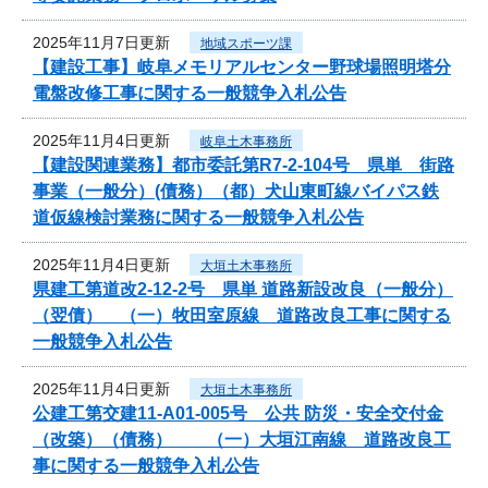
2025年11月7日更新
地域スポーツ課
【建設工事】岐阜メモリアルセンター野球場照明塔分
電盤改修工事に関する一般競争入札公告
2025年11月4日更新
岐阜土木事務所
【建設関連業務】都市委託第R7-2-104号 県単 街路
事業（一般分）(債務）（都）犬山東町線バイパス鉄
道仮線検討業務に関する一般競争入札公告
2025年11月4日更新
大垣土木事務所
県建工第道改2-12-2号 県単 道路新設改良（一般分）
（翌債） （一）牧田室原線 道路改良工事に関する
一般競争入札公告
2025年11月4日更新
大垣土木事務所
公建工第交建11-A01-005号 公共 防災・安全交付金
（改築）（債務） （一）大垣江南線 道路改良工
事に関する一般競争入札公告