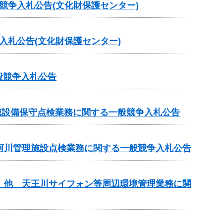
競争入札公告(文化財保護センター)
入札公告(文化財保護センター)
般競争入札公告
械設備保守点検業務に関する一般競争入札公告
等河川管理施設点検業務に関する一般競争入札公告
理 他 天王川サイフォン等周辺環境管理業務に関