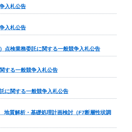
争入札公告
争入札公告
ス）点検業務委託に関する一般競争入札公告
に関する一般競争入札公告
委託に関する一般競争入札公告
） 地質解析・基礎処理計画検討（F7断層性状調