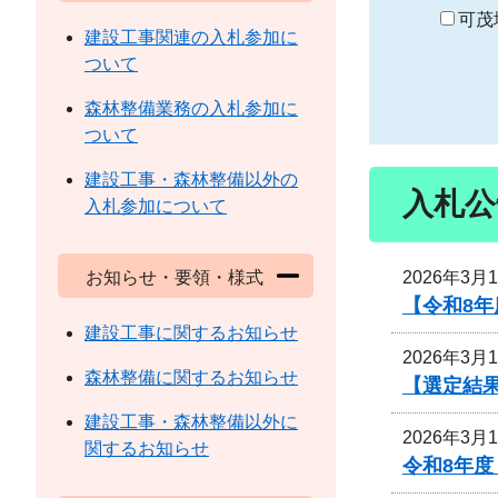
り
可茂
建設工事関連の入札参加に
ついて
森林整備業務の入札参加に
ついて
建設工事・森林整備以外の
入札公
入札参加について
2026年3月
お知らせ・要領・様式
【令和8
建設工事に関するお知らせ
2026年3月
森林整備に関するお知らせ
【選定結
建設工事・森林整備以外に
2026年3月
関するお知らせ
令和8年