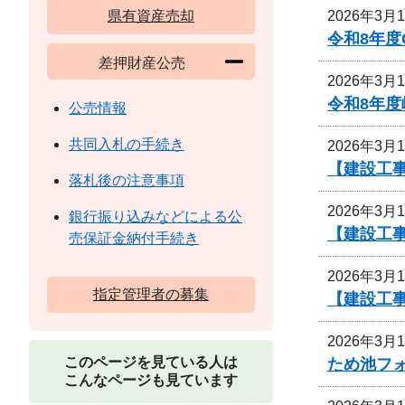
2026年3月
県有資産売却
令和8年
差押財産公売
2026年3月
令和8年
公売情報
共同入札の手続き
2026年3月
【建設工
落札後の注意事項
2026年3月
銀行振り込みなどによる公
【建設工
売保証金納付手続き
2026年3月
指定管理者の募集
【建設工
2026年3月
このページを見ている人は
ため池フ
こんなページも見ています