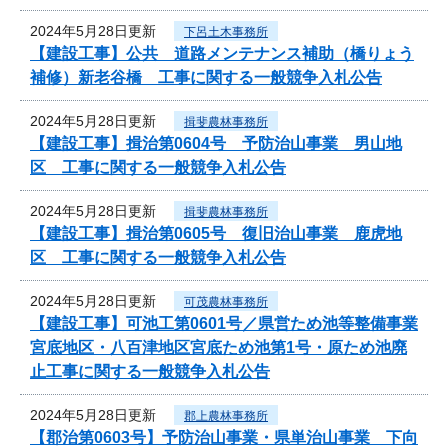
2024年5月28日更新
下呂土木事務所
【建設工事】公共 道路メンテナンス補助（橋りょう
補修）新老谷橋 工事に関する一般競争入札公告
2024年5月28日更新
揖斐農林事務所
【建設工事】揖治第0604号 予防治山事業 男山地
区 工事に関する一般競争入札公告
2024年5月28日更新
揖斐農林事務所
【建設工事】揖治第0605号 復旧治山事業 鹿虎地
区 工事に関する一般競争入札公告
2024年5月28日更新
可茂農林事務所
【建設工事】可池工第0601号／県営ため池等整備事業
宮底地区・八百津地区宮底ため池第1号・原ため池廃
止工事に関する一般競争入札公告
2024年5月28日更新
郡上農林事務所
【郡治第0603号】予防治山事業・県単治山事業 下向