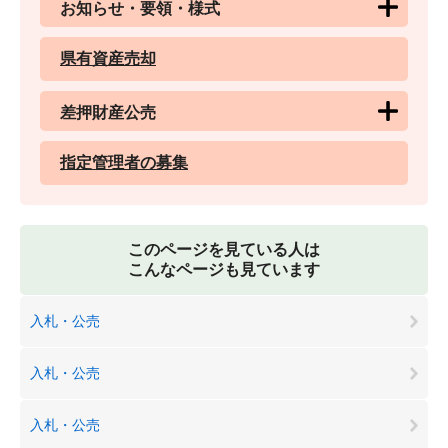
お知らせ・要領・様式
県有資産売却
差押財産公売
指定管理者の募集
このページを見ている人は
こんなページも見ています
入札・公売
入札・公売
入札・公売