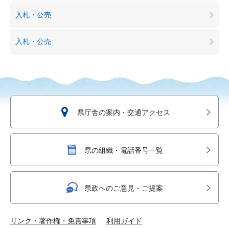
入札・公売
入札・公売
県庁舎の案内・交通アクセス
県の組織・電話番号一覧
県政へのご意見・ご提案
リンク・著作権・免責事項
利用ガイド