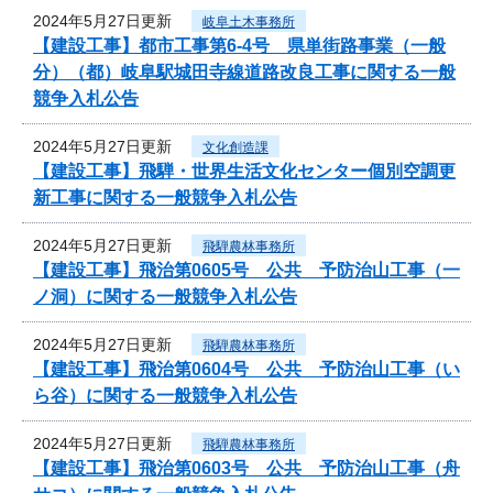
2024年5月27日更新
岐阜土木事務所
【建設工事】都市工事第6-4号 県単街路事業（一般
分）（都）岐阜駅城田寺線道路改良工事に関する一般
競争入札公告
2024年5月27日更新
文化創造課
【建設工事】飛騨・世界生活文化センター個別空調更
新工事に関する一般競争入札公告
2024年5月27日更新
飛騨農林事務所
【建設工事】飛治第0605号 公共 予防治山工事（一
ノ洞）に関する一般競争入札公告
2024年5月27日更新
飛騨農林事務所
【建設工事】飛治第0604号 公共 予防治山工事（い
ら谷）に関する一般競争入札公告
2024年5月27日更新
飛騨農林事務所
【建設工事】飛治第0603号 公共 予防治山工事（舟