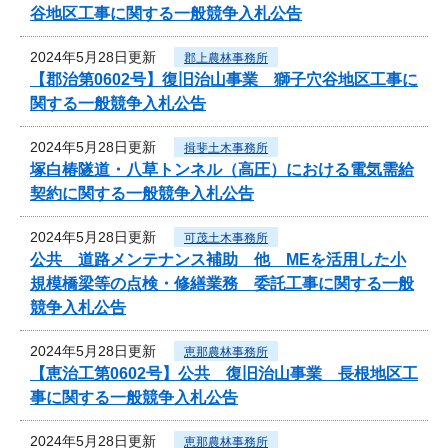
谷地区工事に関する一般競争入札公告
2024年5月28日更新
郡上農林事務所
【郡治第0602号】復旧治山事業 獅子穴谷地区工事に
関する一般競争入札公告
2024年5月28日更新
揖斐土木事務所
塚白椿隧道・八草トンネル（高圧）における電気需給
契約に関する一般競争入札公告
2024年5月28日更新
可茂土木事務所
公共 道路メンテナンス補助 他 MEを活用した小
規模橋梁等の点検・修繕業務 委託工事に関する一般
競争入札公告
2024年5月28日更新
恵那農林事務所
【恵治工第0602号】公共 復旧治山事業 長根地区工
事に関する一般競争入札公告
2024年5月28日更新
恵那農林事務所