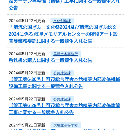
設ガーデン等整備（債務）工事に関する一般競争入札
公告
2024年5月22日更新
文化創造課
「清流の国ぎふ」文化祭2024及び清流の国ぎふ総文
2024に係る 岐阜メモリアルセンターの階段アート設
置等業務委託に関する一般競争入札公告
2024年5月22日更新
美濃土木事務所
敷鉄板の購入に関する一般競争入札公告
2024年5月22日更新
公共建築課
【管工第6-30号】可茂総合庁舎本館棟等内部改修機械
設備工事に関する一般競争入札公告
2024年5月22日更新
公共建築課
【管工第6-29号】可茂総合庁舎本館棟等内部改修建築
工事に関する一般競争入札公告
2024年5月21日更新
大垣北高等学校