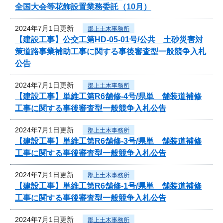
全国大会等花飾設置業務委託（10月）
2024年7月1日更新
郡上土木事務所
【建設工事】公交工第HD-05-01号/公共 土砂災害対
策道路事業補助工事に関する事後審査型一般競争入札
公告
2024年7月1日更新
郡上土木事務所
【建設工事】単維工第R6舗修-4号/県単 舗装道補修
工事に関する事後審査型一般競争入札公告
2024年7月1日更新
郡上土木事務所
【建設工事】単維工第R6舗修-3号/県単 舗装道補修
工事に関する事後審査型一般競争入札公告
2024年7月1日更新
郡上土木事務所
【建設工事】単維工第R6舗修-1号/県単 舗装道補修
工事に関する事後審査型一般競争入札公告
2024年7月1日更新
郡上土木事務所