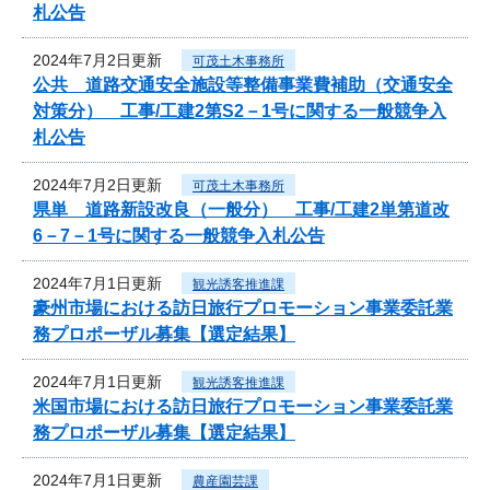
札公告
2024年7月2日更新
可茂土木事務所
公共 道路交通安全施設等整備事業費補助（交通安全
対策分） 工事/工建2第S2－1号に関する一般競争入
札公告
2024年7月2日更新
可茂土木事務所
県単 道路新設改良（一般分） 工事/工建2単第道改
6－7－1号に関する一般競争入札公告
2024年7月1日更新
観光誘客推進課
豪州市場における訪日旅行プロモーション事業委託業
務プロポーザル募集【選定結果】
2024年7月1日更新
観光誘客推進課
米国市場における訪日旅行プロモーション事業委託業
務プロポーザル募集【選定結果】
2024年7月1日更新
農産園芸課