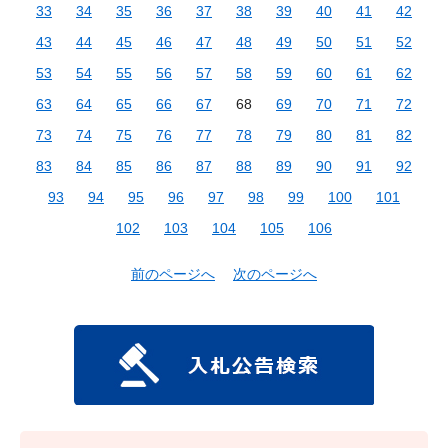
33
34
35
36
37
38
39
40
41
42
43
44
45
46
47
48
49
50
51
52
53
54
55
56
57
58
59
60
61
62
63
64
65
66
67
68
69
70
71
72
73
74
75
76
77
78
79
80
81
82
83
84
85
86
87
88
89
90
91
92
93
94
95
96
97
98
99
100
101
102
103
104
105
106
前のページへ
次のページへ