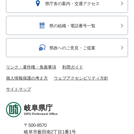
県庁舎の案内・交通アクセス
県の組織・電話番号一覧
県政へのご意見・ご提案
リンク・著作権・免責事項
利用ガイド
個人情報保護の考え方
ウェブアクセシビリティ方針
サイトマップ
岐阜県庁
GIFU Prefectural Office
〒500-8570
岐阜市薮田南2丁目1番1号