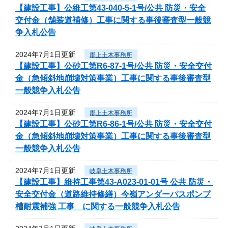
【建設工事】公維工第43-040-5-1号/公共 防災・安全
交付金（舗装道補修）工事に関する事後審査型一般競
争入札公告
2024年7月1日更新
郡上土木事務所
【建設工事】公砂工第R6-87-1号/公共 防災・安全交付
金（急傾斜地崩壊対策事業）工事に関する事後審査型
一般競争入札公告
2024年7月1日更新
郡上土木事務所
【建設工事】公砂工第R6-86-1号/公共 防災・安全交付
金（急傾斜地崩壊対策事業）工事に関する事後審査型
一般競争入札公告
2024年7月1日更新
岐阜土木事務所
【建設工事】維持工事第43-A023-01-01号 公共 防災・
安全交付金（道路維持修繕）今嶺アンダーパスポンプ
槽耐震補強 工事 に関する一般競争入札公告