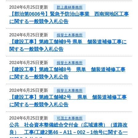
2024年6月25日更新
郡上農林事務所
【郡治第0606号】緊急予防治山事業 西南洞地区工事
に関する一般競争入札公告
2024年6月25日更新
揖斐土木事務所
【建設工事】第維工舗補9号 県単 舗装道補修工事に
関する一般競争入札公告
2024年6月25日更新
揖斐土木事務所
【建設工事】第維工舗補8号 県単 舗装道補修工事
に関する一般競争入札公告
2024年6月25日更新
揖斐土木事務所
【建設工事】第維工舗補2号 県単 舗装道補修工事
に関する一般競争入札公告
2024年6月25日更新
可茂土木事務所
公共 社会資本整備総合交付金（広域連携）（道路改
良） 工事/工建2第46－A11－002－1他号に関する一