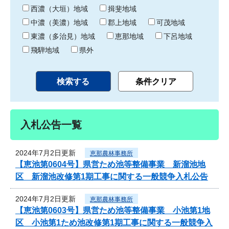
り
西濃（大垣）地域
揖斐地域
中濃（美濃）地域
郡上地域
可茂地域
東濃（多治見）地域
恵那地域
下呂地域
飛騨地域
県外
入札公告一覧
2024年7月2日更新
恵那農林事務所
【恵池第0604号】県営ため池等整備事業 新溜池地
区 新溜池改修第1期工事に関する一般競争入札公告
2024年7月2日更新
恵那農林事務所
【恵池第0603号】県営ため池等整備事業 小池第1地
区 小池第1ため池改修第1期工事に関する一般競争入