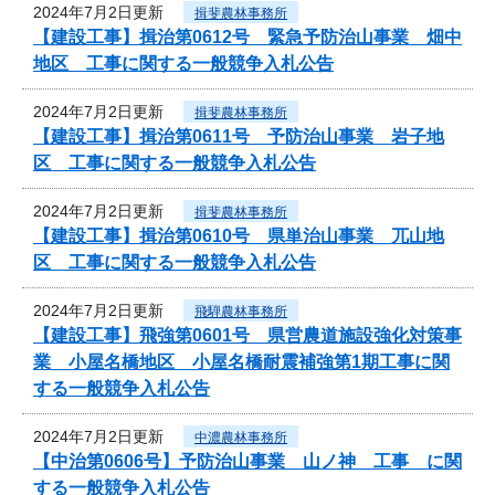
2024年7月2日更新
揖斐農林事務所
【建設工事】揖治第0612号 緊急予防治山事業 畑中
地区 工事に関する一般競争入札公告
2024年7月2日更新
揖斐農林事務所
【建設工事】揖治第0611号 予防治山事業 岩子地
区 工事に関する一般競争入札公告
2024年7月2日更新
揖斐農林事務所
【建設工事】揖治第0610号 県単治山事業 兀山地
区 工事に関する一般競争入札公告
2024年7月2日更新
飛騨農林事務所
【建設工事】飛強第0601号 県営農道施設強化対策事
業 小屋名橋地区 小屋名橋耐震補強第1期工事に関
する一般競争入札公告
2024年7月2日更新
中濃農林事務所
【中治第0606号】予防治山事業 山ノ神 工事 に関
する一般競争入札公告