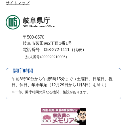
サイトマップ
岐阜県庁
GIFU Prefectural Office
〒500-8570
岐阜市薮田南2丁目1番1号
電話番号 058-272-1111（代表）
（法人番号4000020210005）
開庁時間
午前8時30分から午後5時15分まで
（土曜日、日曜日、祝
日、休日、年末年始（12月29日から1月3日）を除く）
※一部、開庁時間の異なる機関、施設があります。