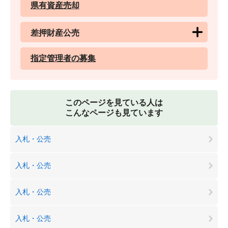
県有資産売却
差押財産公売
指定管理者の募集
このページを見ている人は
こんなページも見ています
入札・公売
入札・公売
入札・公売
入札・公売