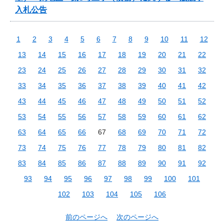
入札公告
1
2
3
4
5
6
7
8
9
10
11
12
13
14
15
16
17
18
19
20
21
22
23
24
25
26
27
28
29
30
31
32
33
34
35
36
37
38
39
40
41
42
43
44
45
46
47
48
49
50
51
52
53
54
55
56
57
58
59
60
61
62
63
64
65
66
67
68
69
70
71
72
73
74
75
76
77
78
79
80
81
82
83
84
85
86
87
88
89
90
91
92
93
94
95
96
97
98
99
100
101
102
103
104
105
106
前のページへ
次のページへ