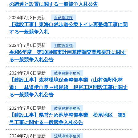
の調達と設置に関する一般競争入札公告
2024年7月8日更新
自然環境課
【建設工事】東海自然歩道公衆トイレ再整備工事に関
する一般競争入札
2024年7月8日更新
都市政策課
令和6年度 第10回都市計画基礎調査業務委託に関す
る一般競争入札公告
2024年7月8日更新
岐阜農林事務所
【建設工事】森林環境保全整備事業（山村強靭化林
道） 林道伊自良～根尾線 根尾工区開設工事に関す
る一般競争入札公告
2024年7月8日更新
岐阜農林事務所
【建設工事】県営ため池等整備事業 松尾地区 第5
号工事に関する一般競争入札公告
2024年7月8日更新
流域浄水事務所