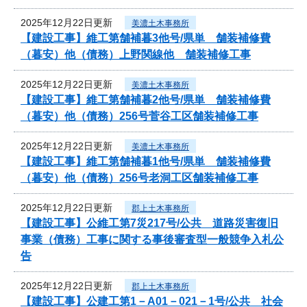
2025年12月22日更新
美濃土木事務所
【建設工事】維工第舗補暮3他号/県単 舗装補修費
（暮安）他（債務）上野関線他 舗装補修工事
2025年12月22日更新
美濃土木事務所
【建設工事】維工第舗補暮2他号/県単 舗装補修費
（暮安）他（債務）256号菅谷工区舗装補修工事
2025年12月22日更新
美濃土木事務所
【建設工事】維工第舗補暮1他号/県単 舗装補修費
（暮安）他（債務）256号老洞工区舗装補修工事
2025年12月22日更新
郡上土木事務所
【建設工事】公維工第7災217号/公共 道路災害復旧
事業（債務）工事に関する事後審査型一般競争入札公
告
2025年12月22日更新
郡上土木事務所
【建設工事】公建工第1－A01－021－1号/公共 社会