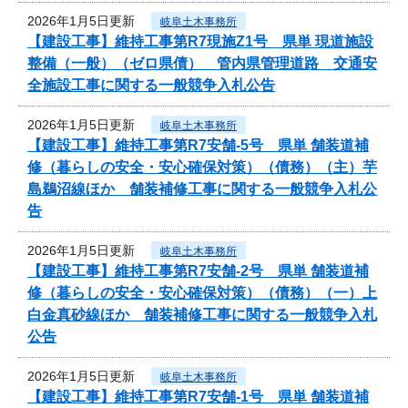
2026年1月5日更新
岐阜土木事務所
【建設工事】維持工事第R7現施Z1号 県単 現道施設
整備（一般）（ゼロ県債） 管内県管理道路 交通安
全施設工事に関する一般競争入札公告
2026年1月5日更新
岐阜土木事務所
【建設工事】維持工事第R7安舗-5号 県単 舗装道補
修（暮らしの安全・安心確保対策）（債務）（主）芋
島鵜沼線ほか 舗装補修工事に関する一般競争入札公
告
2026年1月5日更新
岐阜土木事務所
【建設工事】維持工事第R7安舗-2号 県単 舗装道補
修（暮らしの安全・安心確保対策）（債務）（一）上
白金真砂線ほか 舗装補修工事に関する一般競争入札
公告
2026年1月5日更新
岐阜土木事務所
【建設工事】維持工事第R7安舗-1号 県単 舗装道補