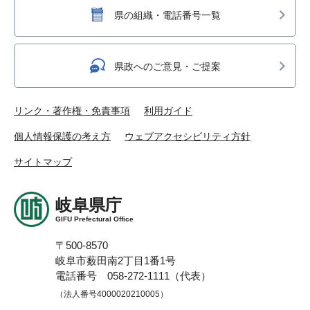
県の組織・電話番号一覧
県政へのご意見・ご提案
リンク・著作権・免責事項
利用ガイド
個人情報保護の考え方
ウェブアクセシビリティ方針
サイトマップ
岐阜県庁
GIFU Prefectural Office
〒500-8570
岐阜市薮田南2丁目1番1号
電話番号 058-272-1111（代表）
（法人番号4000020210005）