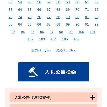
53
54
55
56
57
58
59
60
61
62
63
64
65
66
67
68
69
70
71
72
73
74
75
76
77
78
79
80
81
82
83
84
85
86
87
88
89
90
91
92
93
94
95
96
97
98
99
100
101
102
103
104
105
106
前のページへ
次のページへ
入札公告（WTO案件）