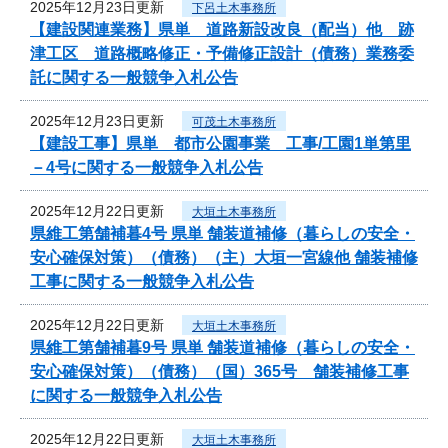
2025年12月23日更新
下呂土木事務所
【建設関連業務】県単 道路新設改良（配当）他 跡
津工区 道路概略修正・予備修正設計（債務）業務委
託に関する一般競争入札公告
2025年12月23日更新
可茂土木事務所
【建設工事】県単 都市公園事業 工事/工園1単第里
－4号に関する一般競争入札公告
2025年12月22日更新
大垣土木事務所
県維工第舗補暮4号 県単 舗装道補修（暮らしの安全・
安心確保対策）（債務）（主）大垣一宮線他 舗装補修
工事に関する一般競争入札公告
2025年12月22日更新
大垣土木事務所
県維工第舗補暮9号 県単 舗装道補修（暮らしの安全・
安心確保対策）（債務）（国）365号 舗装補修工事
に関する一般競争入札公告
2025年12月22日更新
大垣土木事務所