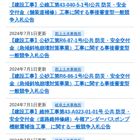
【建設工事】公維工第43-040-5-1号/公共 防災・安全
交付金（舗装道補修）工事に関する事後審査型一般競
争入札公告
2024年7月1日更新
郡上土木事務所
【建設工事】公砂工第R6-87-1号/公共 防災・安全交付
金（急傾斜地崩壊対策事業）工事に関する事後審査型
一般競争入札公告
2024年7月1日更新
郡上土木事務所
【建設工事】公砂工第R6-86-1号/公共 防災・安全交付
金（急傾斜地崩壊対策事業）工事に関する事後審査型
一般競争入札公告
2024年7月1日更新
岐阜土木事務所
【建設工事】維持工事第43-A023-01-01号 公共 防災・
安全交付金（道路維持修繕）今嶺アンダーパスポンプ
槽耐震補強 工事 に関する一般競争入札公告