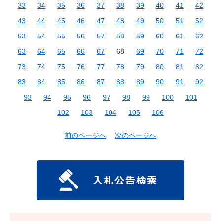
33
34
35
36
37
38
39
40
41
42
43
44
45
46
47
48
49
50
51
52
53
54
55
56
57
58
59
60
61
62
63
64
65
66
67
68
69
70
71
72
73
74
75
76
77
78
79
80
81
82
83
84
85
86
87
88
89
90
91
92
93
94
95
96
97
98
99
100
101
102
103
104
105
106
前のページへ
次のページへ