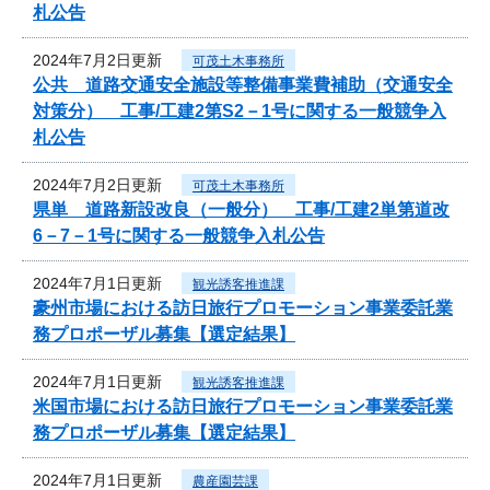
札公告
2024年7月2日更新
可茂土木事務所
公共 道路交通安全施設等整備事業費補助（交通安全
対策分） 工事/工建2第S2－1号に関する一般競争入
札公告
2024年7月2日更新
可茂土木事務所
県単 道路新設改良（一般分） 工事/工建2単第道改
6－7－1号に関する一般競争入札公告
2024年7月1日更新
観光誘客推進課
豪州市場における訪日旅行プロモーション事業委託業
務プロポーザル募集【選定結果】
2024年7月1日更新
観光誘客推進課
米国市場における訪日旅行プロモーション事業委託業
務プロポーザル募集【選定結果】
2024年7月1日更新
農産園芸課