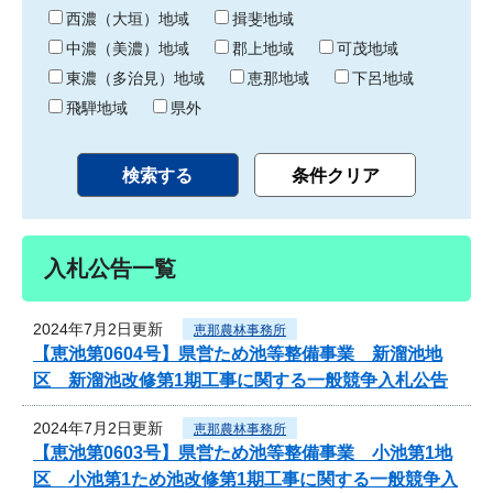
り
西濃（大垣）地域
揖斐地域
中濃（美濃）地域
郡上地域
可茂地域
東濃（多治見）地域
恵那地域
下呂地域
飛騨地域
県外
入札公告一覧
2024年7月2日更新
恵那農林事務所
【恵池第0604号】県営ため池等整備事業 新溜池地
区 新溜池改修第1期工事に関する一般競争入札公告
2024年7月2日更新
恵那農林事務所
【恵池第0603号】県営ため池等整備事業 小池第1地
区 小池第1ため池改修第1期工事に関する一般競争入