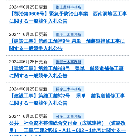
2024年6月25日更新
郡上農林事務所
【郡治第0606号】緊急予防治山事業 西南洞地区工事
に関する一般競争入札公告
2024年6月25日更新
揖斐土木事務所
【建設工事】第維工舗補9号 県単 舗装道補修工事に
関する一般競争入札公告
2024年6月25日更新
揖斐土木事務所
【建設工事】第維工舗補8号 県単 舗装道補修工事
に関する一般競争入札公告
2024年6月25日更新
揖斐土木事務所
【建設工事】第維工舗補2号 県単 舗装道補修工事
に関する一般競争入札公告
2024年6月25日更新
可茂土木事務所
公共 社会資本整備総合交付金（広域連携）（道路改
良） 工事/工建2第46－A11－002－1他号に関する一