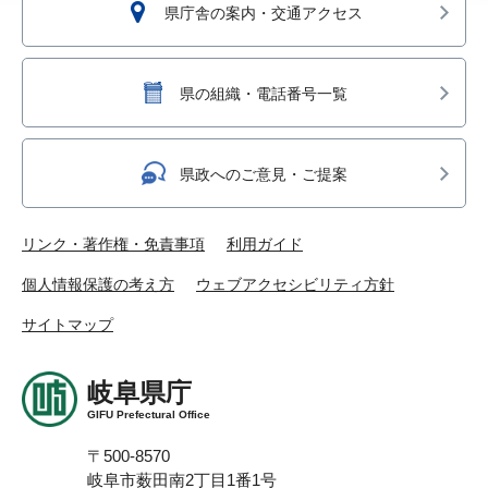
県庁舎の案内・交通アクセス
県の組織・電話番号一覧
県政へのご意見・ご提案
リンク・著作権・免責事項
利用ガイド
個人情報保護の考え方
ウェブアクセシビリティ方針
サイトマップ
岐阜県庁
GIFU Prefectural Office
〒500-8570
岐阜市薮田南2丁目1番1号