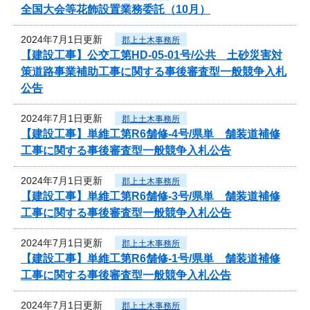
全国大会等花飾設置業務委託（10月）
2024年7月1日更新
郡上土木事務所
【建設工事】公交工第HD-05-01号/公共 土砂災害対
策道路事業補助工事に関する事後審査型一般競争入札
公告
2024年7月1日更新
郡上土木事務所
【建設工事】単維工第R6舗修-4号/県単 舗装道補修
工事に関する事後審査型一般競争入札公告
2024年7月1日更新
郡上土木事務所
【建設工事】単維工第R6舗修-3号/県単 舗装道補修
工事に関する事後審査型一般競争入札公告
2024年7月1日更新
郡上土木事務所
【建設工事】単維工第R6舗修-1号/県単 舗装道補修
工事に関する事後審査型一般競争入札公告
2024年7月1日更新
郡上土木事務所