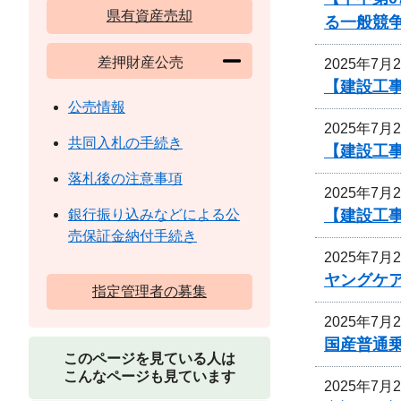
県有資産売却
る一般競
差押財産公売
2025年7月
【建設工事
公売情報
2025年7月
共同入札の手続き
【建設工
落札後の注意事項
2025年7月
【建設工
銀行振り込みなどによる公
売保証金納付手続き
2025年7月
ヤングケ
指定管理者の募集
2025年7月
国産普通乗
このページを見ている人は
こんなページも見ています
2025年7月