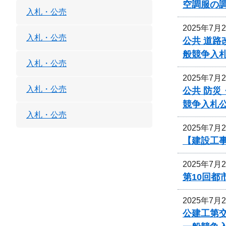
空調服の
入札・公売
2025年7月
入札・公売
公共 道路
般競争入
入札・公売
2025年7月
入札・公売
公共 防災
競争入札
入札・公売
2025年7月
【建設工事
2025年7月
第10回
2025年7月
公建工第交