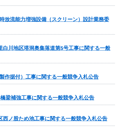
湛水時放流能力増強設備（スクリーン）設計業務委
の里白川地区塔洞奥集落道第5号工事に関する一般
械製作据付）工事に関する一般競争入札公告
路橋梁補強工事に関する一般競争入札公告
地区西ノ股ため池工事に関する一般競争入札公告