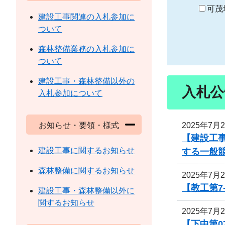
り
可茂
建設工事関連の入札参加に
ついて
森林整備業務の入札参加に
ついて
建設工事・森林整備以外の
入札公
入札参加について
2025年7月
お知らせ・要領・様式
【建設工事
建設工事に関するお知らせ
する一般
森林整備に関するお知らせ
2025年7月
【教工第7
建設工事・森林整備以外に
関するお知らせ
2025年7月
【下中第