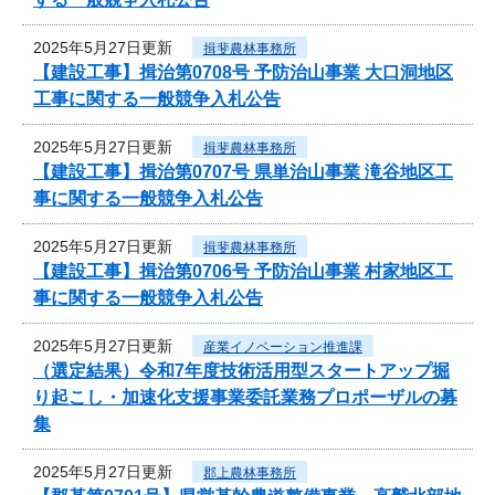
2025年5月27日更新
揖斐農林事務所
【建設工事】揖治第0708号 予防治山事業 大口洞地区
工事に関する一般競争入札公告
2025年5月27日更新
揖斐農林事務所
【建設工事】揖治第0707号 県単治山事業 滝谷地区工
事に関する一般競争入札公告
2025年5月27日更新
揖斐農林事務所
【建設工事】揖治第0706号 予防治山事業 村家地区工
事に関する一般競争入札公告
2025年5月27日更新
産業イノベーション推進課
（選定結果）令和7年度技術活用型スタートアップ掘
り起こし・加速化支援事業委託業務プロポーザルの募
集
2025年5月27日更新
郡上農林事務所