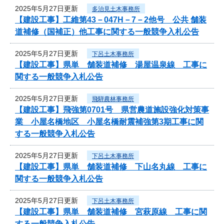
2025年5月27日更新
多治見土木事務所
【建設工事】工維第43－047H－7－2他号 公共 舗装
道補修（国補正）他工事に関する一般競争入札公告
2025年5月27日更新
下呂土木事務所
【建設工事】県単 舗装道補修 湯屋温泉線 工事に
関する一般競争入札公告
2025年5月27日更新
飛騨農林事務所
【建設工事】飛強第0701号 県営農道施設強化対策事
業 小屋名橋地区 小屋名橋耐震補強第3期工事に関
する一般競争入札公告
2025年5月27日更新
下呂土木事務所
【建設工事】県単 舗装道補修 下山名丸線 工事に
関する一般競争入札公告
2025年5月27日更新
下呂土木事務所
【建設工事】県単 舗装道補修 宮萩原線 工事に関
する一般競争入札公告