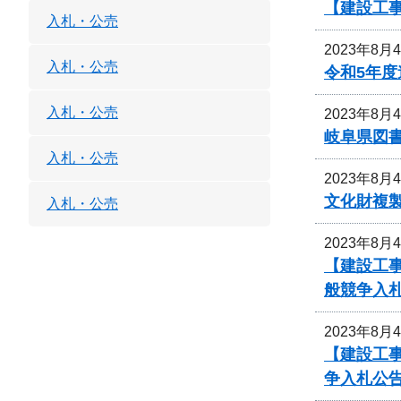
【建設工
入札・公売
2023年8月
入札・公売
令和5年
入札・公売
2023年8月
岐阜県図
入札・公売
2023年8月
文化財複
入札・公売
2023年8月
【建設工事
般競争入
2023年8月
【建設工事
争入札公