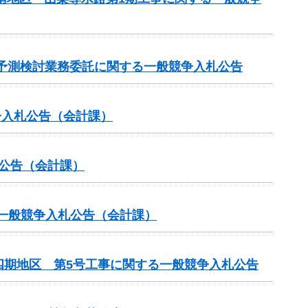
水質予測検討業務委託に関する一般競争入札公告
争入札公告（会計課）
札公告（会計課）
る一般競争入札公告（会計課）
四期地区 第5号工事に関する一般競争入札公告