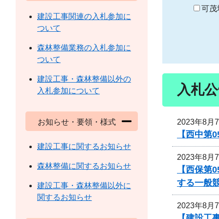
り
可茂
建設工事関連の入札参加に
ついて
森林整備業務の入札参加に
ついて
建設工事・森林整備以外の
入札公
入札参加について
2023年8月
お知らせ・要領・様式
【西中第
建設工事に関するお知らせ
2023年8月
森林整備に関するお知らせ
【西保第0
する一般
建設工事・森林整備以外に
関するお知らせ
2023年8月
【建設工