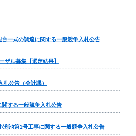
理台一式の調達に関する一般競争入札公告
ポーザル募集【選定結果】
入札公告（会計課）
に関する一般競争入札公告
小渕池第1号工事に関する一般競争入札公告