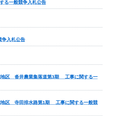
する一般競争入札公告
競争入札公告
期地区 沓井農業集落道第3期 工事に関する一
期地区 寺田排水路第1期 工事に関する一般競