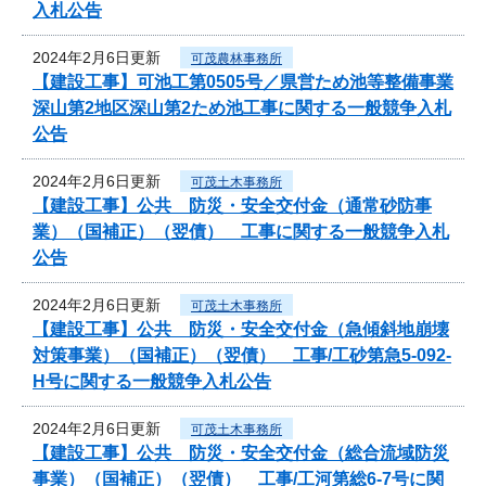
入札公告
2024年2月6日更新
可茂農林事務所
【建設工事】可池工第0505号／県営ため池等整備事業
深山第2地区深山第2ため池工事に関する一般競争入札
公告
2024年2月6日更新
可茂土木事務所
【建設工事】公共 防災・安全交付金（通常砂防事
業）（国補正）（翌債） 工事に関する一般競争入札
公告
2024年2月6日更新
可茂土木事務所
【建設工事】公共 防災・安全交付金（急傾斜地崩壊
対策事業）（国補正）（翌債） 工事/工砂第急5-092-
H号に関する一般競争入札公告
2024年2月6日更新
可茂土木事務所
【建設工事】公共 防災・安全交付金（総合流域防災
事業）（国補正）（翌債） 工事/工河第総6-7号に関