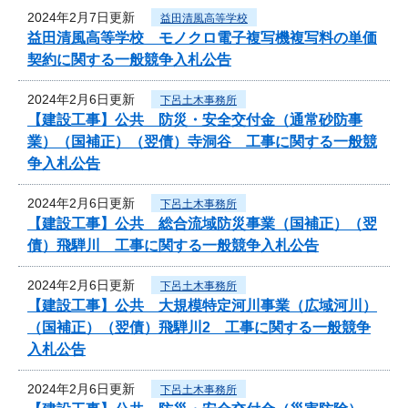
2024年2月7日更新
益田清風高等学校
益田清風高等学校 モノクロ電子複写機複写料の単価
契約に関する一般競争入札公告
2024年2月6日更新
下呂土木事務所
【建設工事】公共 防災・安全交付金（通常砂防事
業）（国補正）（翌債）寺洞谷 工事に関する一般競
争入札公告
2024年2月6日更新
下呂土木事務所
【建設工事】公共 総合流域防災事業（国補正）（翌
債）飛騨川 工事に関する一般競争入札公告
2024年2月6日更新
下呂土木事務所
【建設工事】公共 大規模特定河川事業（広域河川）
（国補正）（翌債）飛騨川2 工事に関する一般競争
入札公告
2024年2月6日更新
下呂土木事務所