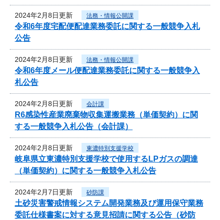
2024年2月8日更新
法務・情報公開課
令和6年度宅配便配達業務委託に関する一般競争入札
公告
2024年2月8日更新
法務・情報公開課
令和6年度メール便配達業務委託に関する一般競争入
札公告
2024年2月8日更新
会計課
R6感染性産業廃棄物収集運搬業務（単価契約）に関
する一般競争入札公告（会計課）
2024年2月8日更新
東濃特別支援学校
岐阜県立東濃特別支援学校で使用するLPガスの調達
（単価契約）に関する一般競争入札公告
2024年2月7日更新
砂防課
土砂災害警戒情報システム開発業務及び運用保守業務
委託仕様書案に対する意見招請に関する公告（砂防