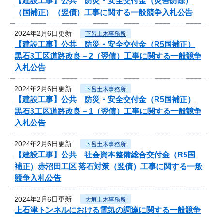
【建設工事】公共 防災・安全交付金（災害防除）
（国補正）（翌債）工事に関する一般競争入札公告
2024年2月6日更新
下呂土木事務所
【建設工事】公共 防災・安全交付金（R5国補正）
黒石3工区道路改良－2（翌債）工事に関する一般競争
入札公告
2024年2月6日更新
下呂土木事務所
【建設工事】公共 防災・安全交付金（R5国補正）
黒石3工区道路改良－1（翌債）工事に関する一般競争
入札公告
2024年2月6日更新
下呂土木事務所
【建設工事】公共 社会資本整備総合交付金（R5国
補正）赤沼田工区 落石対策（翌債）工事に関する一般
競争入札公告
2024年2月6日更新
大垣土木事務所
上石津トンネルにおける電気の調達に関する一般競争