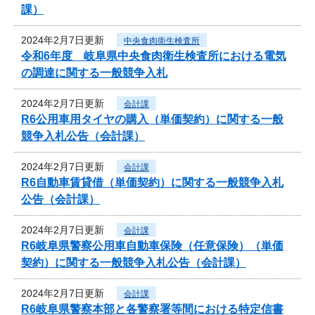
課）
2024年2月7日更新
中央食肉衛生検査所
令和6年度 岐阜県中央食肉衛生検査所における電気
の調達に関する一般競争入札
2024年2月7日更新
会計課
R6公用車用タイヤの購入（単価契約）に関する一般
競争入札公告（会計課）
2024年2月7日更新
会計課
R6自動車賃貸借（単価契約）に関する一般競争入札
公告（会計課）
2024年2月7日更新
会計課
R6岐阜県警察公用車自動車保険（任意保険）（単価
契約）に関する一般競争入札公告（会計課）
2024年2月7日更新
会計課
R6岐阜県警察本部と各警察署等間における特定信書