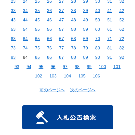
23
24
25
26
27
28
29
30
31
32
33
34
35
36
37
38
39
40
41
42
43
44
45
46
47
48
49
50
51
52
53
54
55
56
57
58
59
60
61
62
63
64
65
66
67
68
69
70
71
72
73
74
75
76
77
78
79
80
81
82
83
84
85
86
87
88
89
90
91
92
93
94
95
96
97
98
99
100
101
102
103
104
105
106
前のページへ
次のページへ