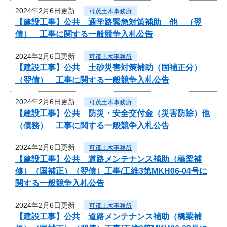
2024年2月6日更新
可茂土木事務所
【建設工事】公共 通学路緊急対策補助 他 （翌
債） 工事に関する一般競争入札公告
2024年2月6日更新
可茂土木事務所
【建設工事】公共 土砂災害対策補助（国補正分）
（翌債） 工事に関する一般競争入札公告
2024年2月6日更新
可茂土木事務所
【建設工事】公共 防災・安全交付金（災害防除）他
（債務） 工事に関する一般競争入札公告
2024年2月6日更新
可茂土木事務所
【建設工事】公共 道路メンテナンス補助（橋梁補
修）（国補正）（翌債）工事/工維3第MKH06-04号に
関する一般競争入札公告
2024年2月6日更新
可茂土木事務所
【建設工事】公共 道路メンテナンス補助（橋梁補