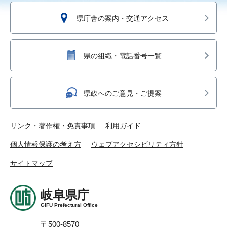
県庁舎の案内・交通アクセス
県の組織・電話番号一覧
県政へのご意見・ご提案
リンク・著作権・免責事項
利用ガイド
個人情報保護の考え方
ウェブアクセシビリティ方針
サイトマップ
岐阜県庁
GIFU Prefectural Office
〒500-8570