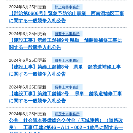
2024年6月25日更新
郡上農林事務所
【郡治第0606号】緊急予防治山事業 西南洞地区工事
に関する一般競争入札公告
2024年6月25日更新
揖斐土木事務所
【建設工事】第維工舗補9号 県単 舗装道補修工事に
関する一般競争入札公告
2024年6月25日更新
揖斐土木事務所
【建設工事】第維工舗補8号 県単 舗装道補修工事
に関する一般競争入札公告
2024年6月25日更新
揖斐土木事務所
【建設工事】第維工舗補2号 県単 舗装道補修工事
に関する一般競争入札公告
2024年6月25日更新
可茂土木事務所
公共 社会資本整備総合交付金（広域連携）（道路改
良） 工事/工建2第46－A11－002－1他号に関する一