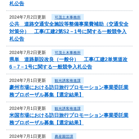
札公告
2024年7月2日更新
可茂土木事務所
公共 道路交通安全施設等整備事業費補助（交通安全
対策分） 工事/工建2第S2－1号に関する一般競争入
札公告
2024年7月2日更新
可茂土木事務所
県単 道路新設改良（一般分） 工事/工建2単第道改
6－7－1号に関する一般競争入札公告
2024年7月1日更新
観光誘客推進課
豪州市場における訪日旅行プロモーション事業委託業
務プロポーザル募集【選定結果】
2024年7月1日更新
観光誘客推進課
米国市場における訪日旅行プロモーション事業委託業
務プロポーザル募集【選定結果】
2024年7月1日更新
農産園芸課