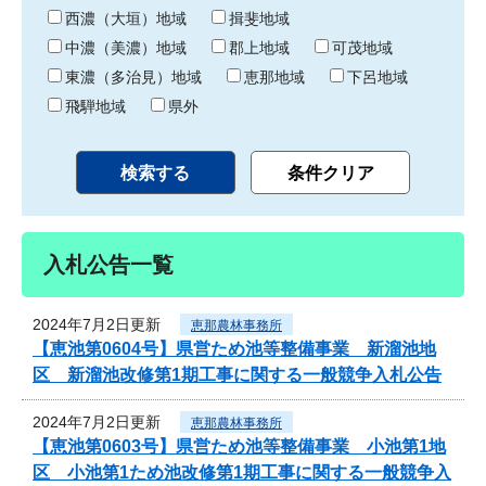
り
西濃（大垣）地域
揖斐地域
中濃（美濃）地域
郡上地域
可茂地域
東濃（多治見）地域
恵那地域
下呂地域
飛騨地域
県外
入札公告一覧
2024年7月2日更新
恵那農林事務所
【恵池第0604号】県営ため池等整備事業 新溜池地
区 新溜池改修第1期工事に関する一般競争入札公告
2024年7月2日更新
恵那農林事務所
【恵池第0603号】県営ため池等整備事業 小池第1地
区 小池第1ため池改修第1期工事に関する一般競争入