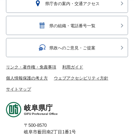
県庁舎の案内・交通アクセス
県の組織・電話番号一覧
県政へのご意見・ご提案
リンク・著作権・免責事項
利用ガイド
個人情報保護の考え方
ウェブアクセシビリティ方針
サイトマップ
岐阜県庁
GIFU Prefectural Office
〒500-8570
岐阜市薮田南2丁目1番1号