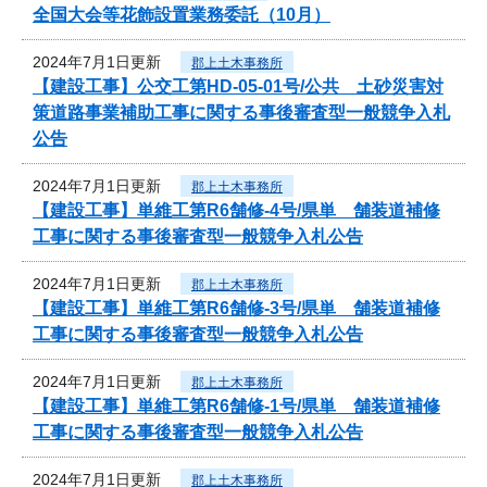
全国大会等花飾設置業務委託（10月）
2024年7月1日更新
郡上土木事務所
【建設工事】公交工第HD-05-01号/公共 土砂災害対
策道路事業補助工事に関する事後審査型一般競争入札
公告
2024年7月1日更新
郡上土木事務所
【建設工事】単維工第R6舗修-4号/県単 舗装道補修
工事に関する事後審査型一般競争入札公告
2024年7月1日更新
郡上土木事務所
【建設工事】単維工第R6舗修-3号/県単 舗装道補修
工事に関する事後審査型一般競争入札公告
2024年7月1日更新
郡上土木事務所
【建設工事】単維工第R6舗修-1号/県単 舗装道補修
工事に関する事後審査型一般競争入札公告
2024年7月1日更新
郡上土木事務所