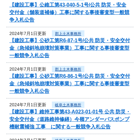
【建設工事】公維工第43-040-5-1号/公共 防災・安全
交付金（舗装道補修）工事に関する事後審査型一般競
争入札公告
2024年7月1日更新
郡上土木事務所
【建設工事】公砂工第R6-87-1号/公共 防災・安全交付
金（急傾斜地崩壊対策事業）工事に関する事後審査型
一般競争入札公告
2024年7月1日更新
郡上土木事務所
【建設工事】公砂工第R6-86-1号/公共 防災・安全交付
金（急傾斜地崩壊対策事業）工事に関する事後審査型
一般競争入札公告
2024年7月1日更新
岐阜土木事務所
【建設工事】維持工事第43-A023-01-01号 公共 防災・
安全交付金（道路維持修繕）今嶺アンダーパスポンプ
槽耐震補強 工事 に関する一般競争入札公告