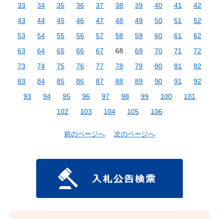
33
34
35
36
37
38
39
40
41
42
43
44
45
46
47
48
49
50
51
52
53
54
55
56
57
58
59
60
61
62
63
64
65
66
67
68
69
70
71
72
73
74
75
76
77
78
79
80
81
82
83
84
85
86
87
88
89
90
91
92
93
94
95
96
97
98
99
100
101
102
103
104
105
106
前のページへ
次のページへ