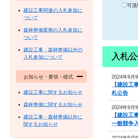
り
可茂
建設工事関連の入札参加に
ついて
森林整備業務の入札参加に
ついて
建設工事・森林整備以外の
入札公
入札参加について
2024年9月
お知らせ・要領・様式
【建設工事
建設工事に関するお知らせ
札公告
森林整備に関するお知らせ
2024年9月
【建設工
建設工事・森林整備以外に
一般競争
関するお知らせ
2024年9月