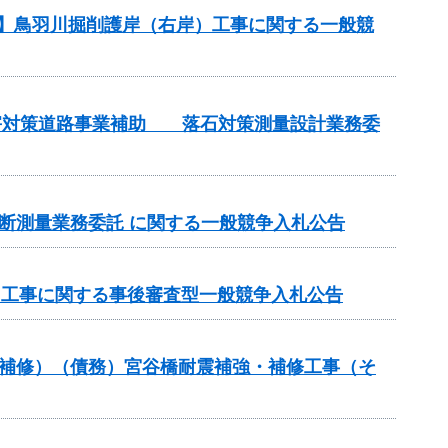
務】鳥羽川掘削護岸（右岸）工事に関する一般競
土砂災害対策道路事業補助 落石対策測量設計業務委
期横断測量業務委託 に関する一般競争入札公告
）工事に関する事後審査型一般競争入札公告
梁補修）（債務）宮谷橋耐震補強・補修工事（そ