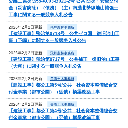
公維工第災防55-A003-B021-2号 公共 防災・安全交付
金（災害防除）（債務）（主）南濃北勢線地山補強土
工事に関する一般競争入札公告
2026年2月2日更新
飛騨農林事務所
【建設工事】飛治第0718号 公共ゼロ国 復旧治山工
事（下嶋）に関する一般競争入札公告
2026年2月2日更新
飛騨農林事務所
【建設工事】飛治第0717号 公共補正 復旧治山工事
（大柳）に関する一般競争入札公告
2026年2月2日更新
美濃土木事務所
【建設工事】都公工第5号/公共 社会資本整備総合交
付金事業（都市公園）（翌債）橋梁改築工事
2026年2月2日更新
美濃土木事務所
【建設工事】都公工第4号/公共 社会資本整備総合交
付金事業（都市公園）（翌債）橋梁改築工事