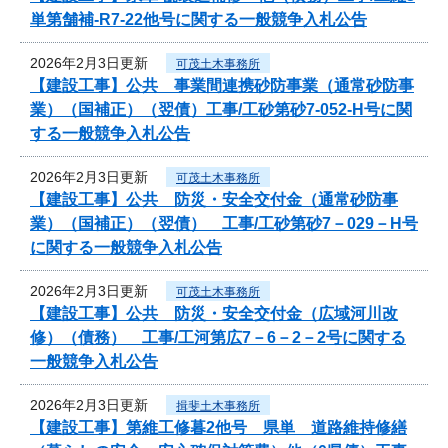
単第舗補-R7-22他号に関する一般競争入札公告
2026年2月3日更新
可茂土木事務所
【建設工事】公共 事業間連携砂防事業（通常砂防事
業）（国補正）（翌債）工事/工砂第砂7-052-H号に関
する一般競争入札公告
2026年2月3日更新
可茂土木事務所
【建設工事】公共 防災・安全交付金（通常砂防事
業）（国補正）（翌債） 工事/工砂第砂7－029－H号
に関する一般競争入札公告
2026年2月3日更新
可茂土木事務所
【建設工事】公共 防災・安全交付金（広域河川改
修）（債務） 工事/工河第広7－6－2－2号に関する
一般競争入札公告
2026年2月3日更新
揖斐土木事務所
【建設工事】第維工修暮2他号 県単 道路維持修繕