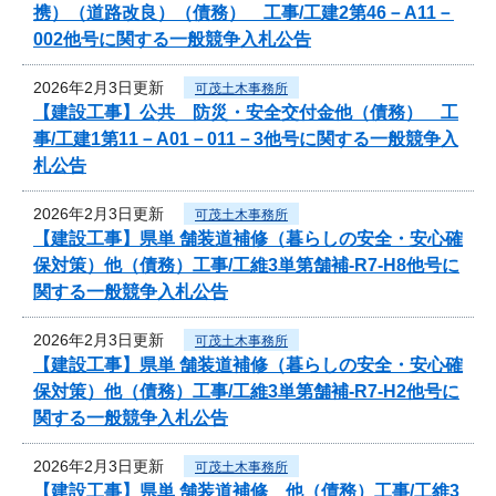
携）（道路改良）（債務） 工事/工建2第46－A11－
002他号に関する一般競争入札公告
2026年2月3日更新
可茂土木事務所
【建設工事】公共 防災・安全交付金他（債務） 工
事/工建1第11－A01－011－3他号に関する一般競争入
札公告
2026年2月3日更新
可茂土木事務所
【建設工事】県単 舗装道補修（暮らしの安全・安心確
保対策）他（債務）工事/工維3単第舗補-R7-H8他号に
関する一般競争入札公告
2026年2月3日更新
可茂土木事務所
【建設工事】県単 舗装道補修（暮らしの安全・安心確
保対策）他（債務）工事/工維3単第舗補-R7-H2他号に
関する一般競争入札公告
2026年2月3日更新
可茂土木事務所
【建設工事】県単 舗装道補修 他（債務）工事/工維3