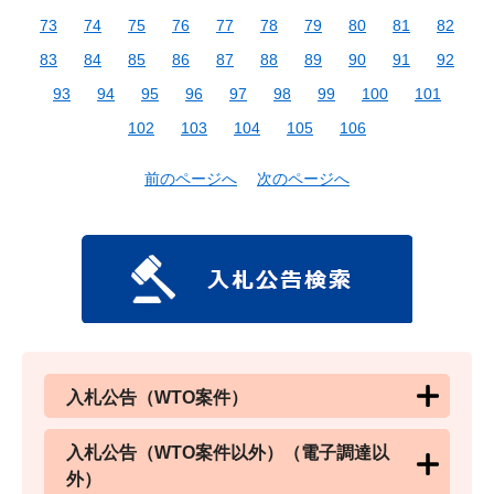
73
74
75
76
77
78
79
80
81
82
83
84
85
86
87
88
89
90
91
92
93
94
95
96
97
98
99
100
101
102
103
104
105
106
前のページへ
次のページへ
入札公告（WTO案件）
入札公告（WTO案件以外）（電子調達以
外）