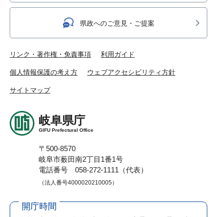
県政へのご意見・ご提案
リンク・著作権・免責事項
利用ガイド
個人情報保護の考え方
ウェブアクセシビリティ方針
サイトマップ
岐阜県庁
GIFU Prefectural Office
〒500-8570
岐阜市薮田南2丁目1番1号
電話番号 058-272-1111（代表）
（法人番号4000020210005）
開庁時間