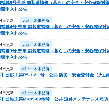
舗補暮5号県単 舗装道補修（暮らしの安全・安心確保対
般競争入札公告
月4日更新
大垣土木事務所
舗補暮4号 県単 舗装道補修（暮らしの安全・安心確保
般競争入札公告
月4日更新
大垣土木事務所
舗補暮3号 県単 舗装道補修（暮らしの安全・安心確保
般競争入札公告
月4日更新
郡上土木事務所
】公砂工第R5-1-2-1号 公共 防災・安全交付金（
月4日更新
郡上土木事務所
】公維工第MK05-09他号 公共 道路メンテナンス