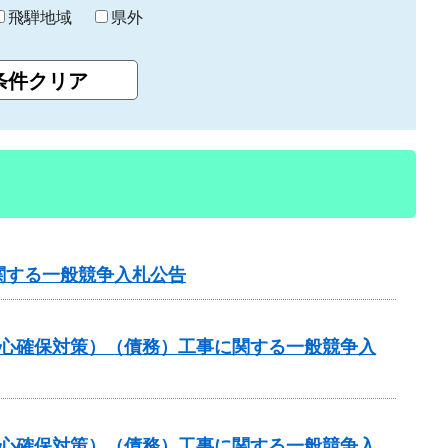
飛騨地域
県外
関する一般競争入札公告
安心確保対策）（債務）工事に関する一般競争入
安心確保対策）（債務）工事に関する一般競争入