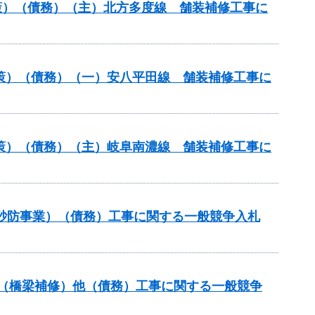
策）（債務）（主）北方多度線 舗装補修工事に
対策）（債務）（一）安八平田線 舗装補修工事に
対策）（債務）（主）岐阜南濃線 舗装補修工事に
火山砂防事業）（債務）工事に関する一般競争入札
補助（橋梁補修）他（債務）工事に関する一般競争