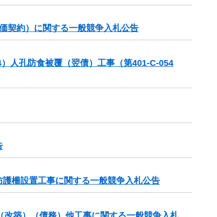
単価契約）に関する一般競争入札公告
人孔防食被覆（翌債）工事（第401-C-054
告
防護柵設置工事に関する一般競争入札公告
付金（改築）（債務）他工事に関する一般競争入札