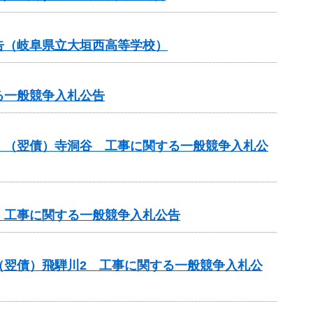
告（岐阜県立大垣西高等学校）
る一般競争入札公告
）（翌債）寺洞谷 工事に関する一般競争入札公
 工事に関する一般競争入札公告
（翌債）飛騨川2 工事に関する一般競争入札公