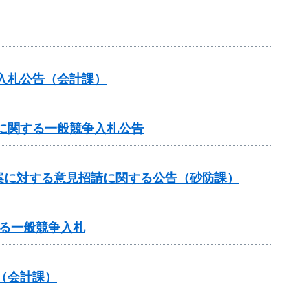
入札公告（会計課）
に関する一般競争入札公告
案に対する意見招請に関する公告（砂防課）
る一般競争入札
（会計課）