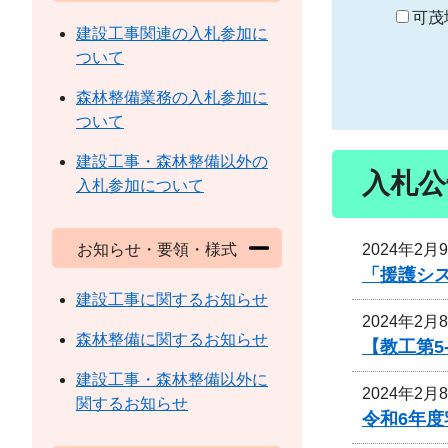
り
可茂
建設工事関連の入札参加に
ついて
森林整備業務の入札参加に
ついて
建設工事・森林整備以外の
入札公
入札参加について
2024年2月
お知らせ・要領・様式
「援護シ
建設工事に関するお知らせ
2024年2月
森林整備に関するお知らせ
【教工第5
建設工事・森林整備以外に
2024年2月
関するお知らせ
令和6年