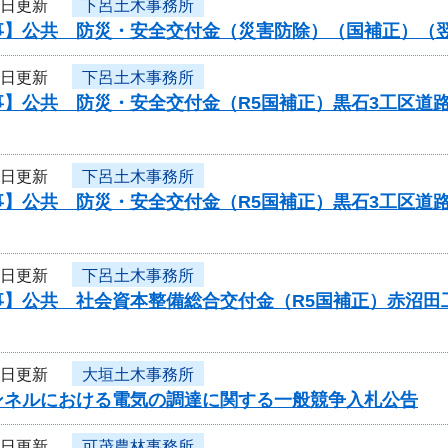
6日更新
下呂土木事務所
事】公共 防災・安全交付金（災害防除）（国補正）（
6日更新
下呂土木事務所
事】公共 防災・安全交付金（R5国補正）黒石3工区道
6日更新
下呂土木事務所
事】公共 防災・安全交付金（R5国補正）黒石3工区道
6日更新
下呂土木事務所
事】公共 社会資本整備総合交付金（R5国補正）赤沼田
6日更新
大垣土木事務所
ンネルにおける電気の調達に関する一般競争入札公告
6日更新
可茂農林事務所