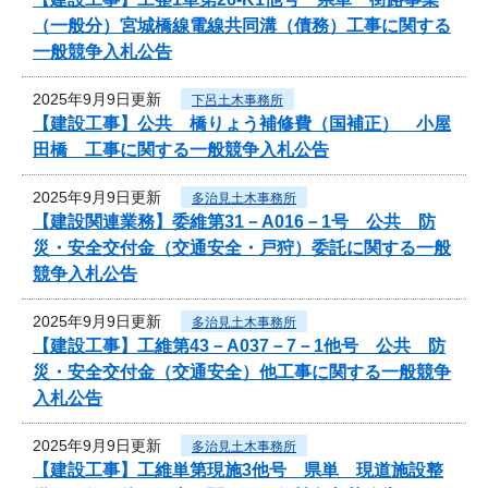
（一般分）宮城橋線電線共同溝（債務）工事に関する
一般競争入札公告
2025年9月9日更新
下呂土木事務所
【建設工事】公共 橋りょう補修費（国補正） 小屋
田橋 工事に関する一般競争入札公告
2025年9月9日更新
多治見土木事務所
【建設関連業務】委維第31－A016－1号 公共 防
災・安全交付金（交通安全・戸狩）委託に関する一般
競争入札公告
2025年9月9日更新
多治見土木事務所
【建設工事】工維第43－A037－7－1他号 公共 防
災・安全交付金（交通安全）他工事に関する一般競争
入札公告
2025年9月9日更新
多治見土木事務所
【建設工事】工維単第現施3他号 県単 現道施設整