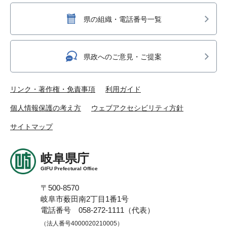
県の組織・電話番号一覧
県政へのご意見・ご提案
リンク・著作権・免責事項
利用ガイド
個人情報保護の考え方
ウェブアクセシビリティ方針
サイトマップ
岐阜県庁
GIFU Prefectural Office
〒500-8570
岐阜市薮田南2丁目1番1号
電話番号 058-272-1111（代表）
（法人番号4000020210005）