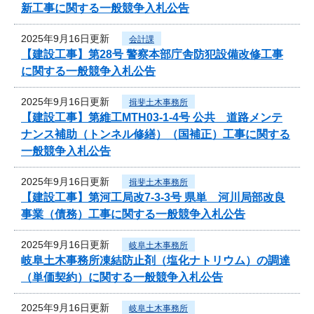
新工事に関する一般競争入札公告
2025年9月16日更新
会計課
【建設工事】第28号 警察本部庁舎防犯設備改修工事
に関する一般競争入札公告
2025年9月16日更新
揖斐土木事務所
【建設工事】第維工MTH03-1-4号 公共 道路メンテ
ナンス補助（トンネル修繕）（国補正）工事に関する
一般競争入札公告
2025年9月16日更新
揖斐土木事務所
【建設工事】第河工局改7-3-3号 県単 河川局部改良
事業（債務）工事に関する一般競争入札公告
2025年9月16日更新
岐阜土木事務所
岐阜土木事務所凍結防止剤（塩化ナトリウム）の調達
（単価契約）に関する一般競争入札公告
2025年9月16日更新
岐阜土木事務所