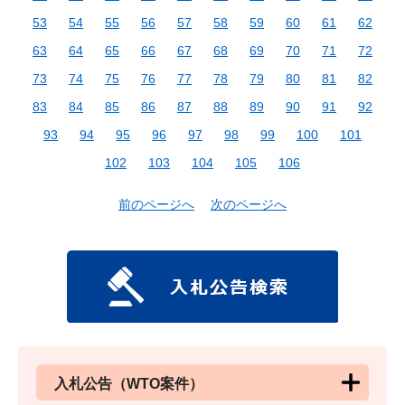
53
54
55
56
57
58
59
60
61
62
63
64
65
66
67
68
69
70
71
72
73
74
75
76
77
78
79
80
81
82
83
84
85
86
87
88
89
90
91
92
93
94
95
96
97
98
99
100
101
102
103
104
105
106
前のページへ
次のページへ
入札公告（WTO案件）