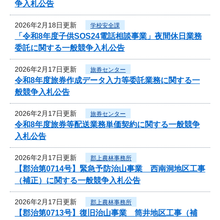
争入札公告
2026年2月18日更新
学校安全課
「令和8年度子供SOS24電話相談事業」夜間休日業務
委託に関する一般競争入札公告
2026年2月17日更新
旅券センター
令和8年度旅券作成データ入力等委託業務に関する一
般競争入札公告
2026年2月17日更新
旅券センター
令和8年度旅券等配送業務単価契約に関する一般競争
入札公告
2026年2月17日更新
郡上農林事務所
【郡治第0714号】緊急予防治山事業 西南洞地区工事
（補正）に関する一般競争入札公告
2026年2月17日更新
郡上農林事務所
【郡治第0713号】復旧治山事業 筒井地区工事（補