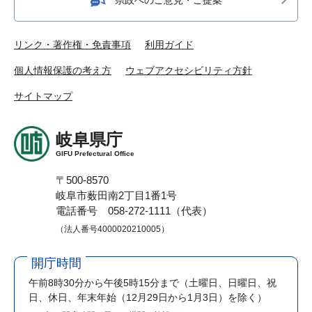
リンク・著作権・免責事項
利用ガイド
個人情報保護の考え方
ウェブアクセシビリティ方針
サイトマップ
岐阜県庁
GIFU Prefectural Office
〒500-8570
岐阜市薮田南2丁目1番1号
電話番号 058-272-1111（代表）
（法人番号4000020210005）
開庁時間
午前8時30分から午後5時15分まで
（土曜日、日曜日、祝
日、休日、年末年始（12月29日から1月3日）を除く）