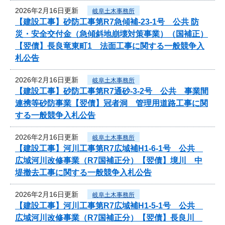
2026年2月16日更新
岐阜土木事務所
【建設工事】砂防工事第R7急傾補-23-1号 公共 防
災・安全交付金（急傾斜地崩壊対策事業）（国補正）
【翌債】長良竜東町1 法面工事に関する一般競争入
札公告
2026年2月16日更新
岐阜土木事務所
【建設工事】砂防工事第R7通砂-3-2号 公共 事業間
連携等砂防事業【翌債】冠者洞 管理用道路工事に関
する一般競争入札公告
2026年2月16日更新
岐阜土木事務所
【建設工事】河川工事第R7広域補H1-6-1号 公共
広域河川改修事業（R7国補正分）【翌債】境川 中
堤撤去工事に関する一般競争入札公告
2026年2月16日更新
岐阜土木事務所
【建設工事】河川工事第R7広域補H1-5-1号 公共
広域河川改修事業（R7国補正分）【翌債】長良川