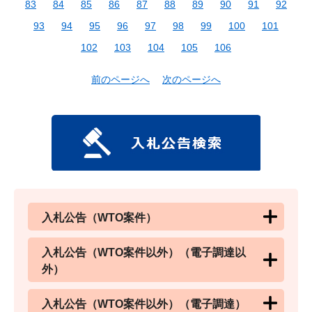
83
84
85
86
87
88
89
90
91
92
93
94
95
96
97
98
99
100
101
102
103
104
105
106
前のページへ
次のページへ
入札公告（WTO案件）
入札公告（WTO案件以外）（電子調達以
外）
入札公告（WTO案件以外）（電子調達）