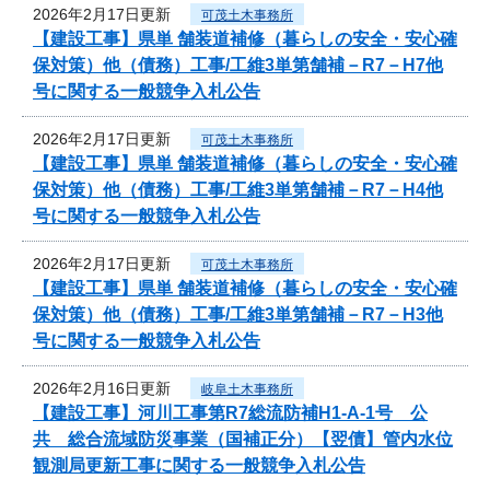
2026年2月17日更新
可茂土木事務所
【建設工事】県単 舗装道補修（暮らしの安全・安心確
保対策）他（債務）工事/工維3単第舗補－R7－H7他
号に関する一般競争入札公告
2026年2月17日更新
可茂土木事務所
【建設工事】県単 舗装道補修（暮らしの安全・安心確
保対策）他（債務）工事/工維3単第舗補－R7－H4他
号に関する一般競争入札公告
2026年2月17日更新
可茂土木事務所
【建設工事】県単 舗装道補修（暮らしの安全・安心確
保対策）他（債務）工事/工維3単第舗補－R7－H3他
号に関する一般競争入札公告
2026年2月16日更新
岐阜土木事務所
【建設工事】河川工事第R7総流防補H1-A-1号 公
共 総合流域防災事業（国補正分）【翌債】管内水位
観測局更新工事に関する一般競争入札公告