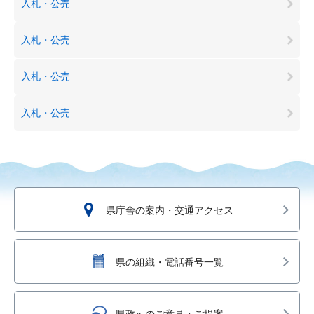
入札・公売
入札・公売
入札・公売
入札・公売
県庁舎の案内・交通アクセス
県の組織・電話番号一覧
県政へのご意見・ご提案