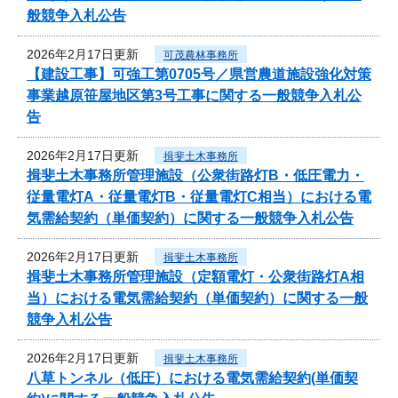
般競争入札公告
2026年2月17日更新
可茂農林事務所
【建設工事】可強工第0705号／県営農道施設強化対策
事業越原笹屋地区第3号工事に関する一般競争入札公
告
2026年2月17日更新
揖斐土木事務所
揖斐土木事務所管理施設（公衆街路灯B・低圧電力・
従量電灯A・従量電灯B・従量電灯C相当）における電
気需給契約（単価契約）に関する一般競争入札公告
2026年2月17日更新
揖斐土木事務所
揖斐土木事務所管理施設（定額電灯・公衆街路灯A相
当）における電気需給契約（単価契約）に関する一般
競争入札公告
2026年2月17日更新
揖斐土木事務所
八草トンネル（低圧）における電気需給契約(単価契