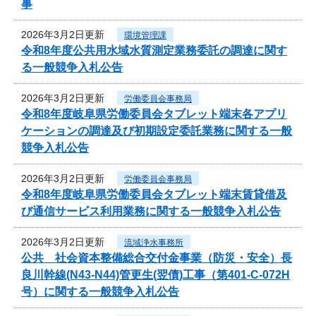
事
2026年3月2日更新
環境管理課
令和8年度公共用水域水質測定業務委託の調達に関す
る一般競争入札公告
2026年3月2日更新
労働委員会事務局
令和8年度岐阜県労働委員会タブレット端末各アプリ
ケーションの調達及び初期設定委託業務に関する一般
競争入札公告
2026年3月2日更新
労働委員会事務局
令和8年度岐阜県労働委員会タブレット端末賃貸借及
び通信サービス利用業務に関する一般競争入札公告
2026年3月2日更新
流域浄水事務所
公共 社会資本整備総合交付金事業（防災・安全）長
良川幹線(N43-N44)管更生(翌債)工事（第401-C-072H
号）に関する一般競争入札公告