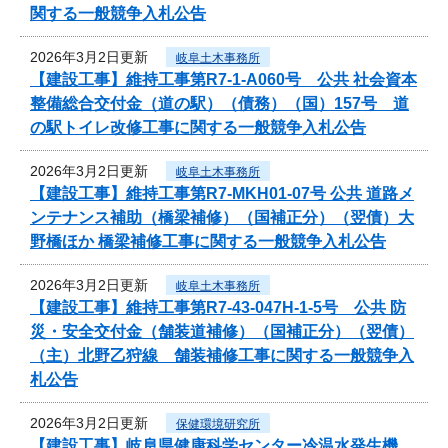
関する一般競争入札公告
2026年3月2日更新
岐阜土木事務所
【建設工事】維持工事第R7-1-A060号 公共 社会資本
整備総合交付金（道の駅）（債務）（国）157号 道
の駅トイレ改修工事に関する一般競争入札公告
2026年3月2日更新
岐阜土木事務所
【建設工事】維持工事第R7-MKH01-07号 公共 道路メ
ンテナンス補助（橋梁補修）（国補正分）（翌債）大
野橋ほか 橋梁補修工事に関する一般競争入札公告
2026年3月2日更新
岐阜土木事務所
【建設工事】維持工事第R7-43-047H-1-5号 公共 防
災・安全交付金（舗装道補修）（国補正分）（翌債）
（主）北野乙狩線 舗装補修工事に関する一般競争入
札公告
2026年3月2日更新
保健環境研究所
【建設工事】岐阜県健康科学センター冷温水発生機