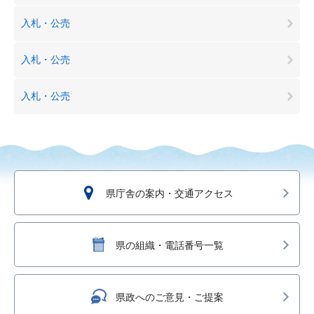
入札・公売
入札・公売
入札・公売
県庁舎の案内・交通アクセス
県の組織・電話番号一覧
県政へのご意見・ご提案