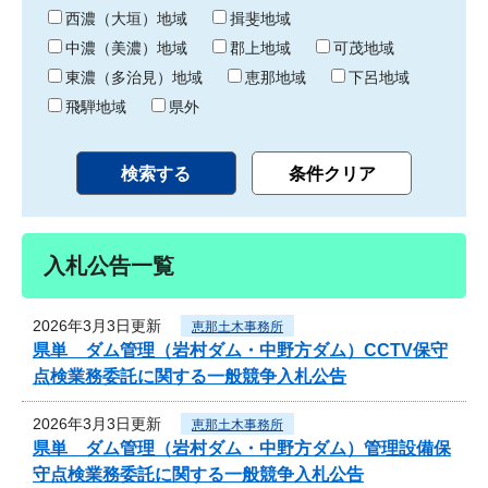
り
西濃（大垣）地域
揖斐地域
中濃（美濃）地域
郡上地域
可茂地域
東濃（多治見）地域
恵那地域
下呂地域
飛騨地域
県外
入札公告一覧
2026年3月3日更新
恵那土木事務所
県単 ダム管理（岩村ダム・中野方ダム）CCTV保守
点検業務委託に関する一般競争入札公告
2026年3月3日更新
恵那土木事務所
県単 ダム管理（岩村ダム・中野方ダム）管理設備保
守点検業務委託に関する一般競争入札公告