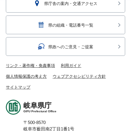
県庁舎の案内・交通アクセス
県の組織・電話番号一覧
県政へのご意見・ご提案
リンク・著作権・免責事項
利用ガイド
個人情報保護の考え方
ウェブアクセシビリティ方針
サイトマップ
岐阜県庁
GIFU Prefectural Office
〒500-8570
岐阜市薮田南2丁目1番1号