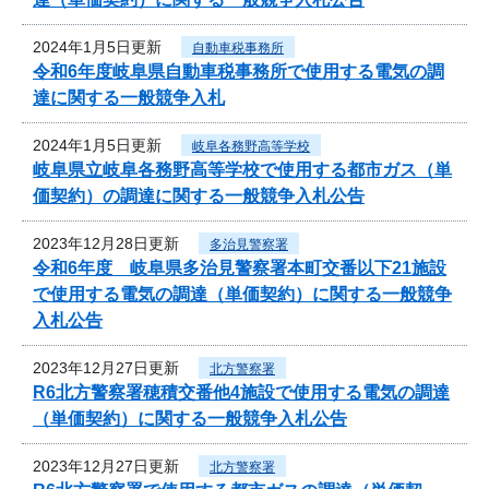
2024年1月5日更新
自動車税事務所
令和6年度岐阜県自動車税事務所で使用する電気の調
達に関する一般競争入札
2024年1月5日更新
岐阜各務野高等学校
岐阜県立岐阜各務野高等学校で使用する都市ガス（単
価契約）の調達に関する一般競争入札公告
2023年12月28日更新
多治見警察署
令和6年度 岐阜県多治見警察署本町交番以下21施設
で使用する電気の調達（単価契約）に関する一般競争
入札公告
2023年12月27日更新
北方警察署
R6北方警察署穂積交番他4施設で使用する電気の調達
（単価契約）に関する一般競争入札公告
2023年12月27日更新
北方警察署