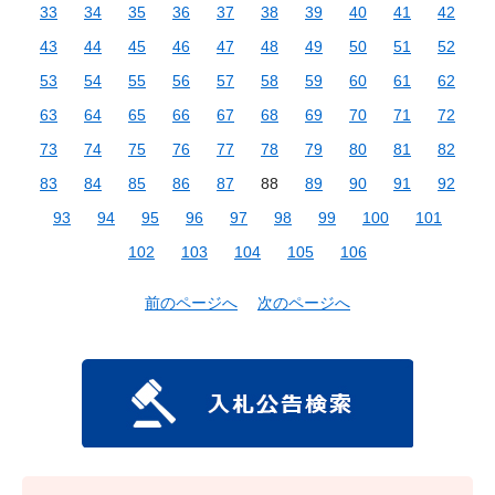
33
34
35
36
37
38
39
40
41
42
43
44
45
46
47
48
49
50
51
52
53
54
55
56
57
58
59
60
61
62
63
64
65
66
67
68
69
70
71
72
73
74
75
76
77
78
79
80
81
82
83
84
85
86
87
88
89
90
91
92
93
94
95
96
97
98
99
100
101
102
103
104
105
106
前のページへ
次のページへ