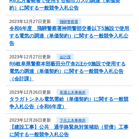
R6北方警察署で使用する都市ガスの調達（単価契
約）に関する一般競争入札公告
2023年12月27日更新
飛騨警察署
令和6年度 飛騨警察署神岡警部交番以下5施設で使用
する電気の調達（単価契約）に関する一般競争入札公
告
2023年12月27日更新
会計課
R6岐阜県警察本部薮田分庁舎2ほか9施設で使用する
電気の調達（単価契約）に関する一般競争入札公告
（会計課）
2023年12月26日更新
美濃土木事務所
タラガトンネル電気需給（単価契約）に関する一般競
争入札公告（令和6年度）
2023年12月26日更新
下呂土木事務所
【建設工事】公共 通学路緊急対策補助（翌債）工事
に関する一般競争入札公告