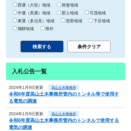
り
西濃（大垣）地域
揖斐地域
中濃（美濃）地域
郡上地域
可茂地域
東濃（多治見）地域
恵那地域
下呂地域
飛騨地域
県外
入札公告一覧
2024年1月9日更新
高山土木事務所
令和6年度高山土木事務所管内のトンネル等で使用す
る電気の調達
2024年1月9日更新
高山土木事務所
令和6年度高山土木事務所管内のトンネルで使用する
電気の調達