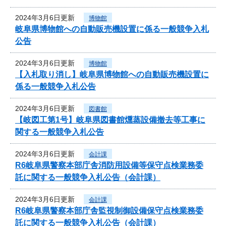
2024年3月6日更新
博物館
岐阜県博物館への自動販売機設置に係る一般競争入札
公告
2024年3月6日更新
博物館
【入札取り消し】岐阜県博物館への自動販売機設置に
係る一般競争入札公告
2024年3月6日更新
図書館
【岐図工第1号】岐阜県図書館燻蒸設備撤去等工事に
関する一般競争入札公告
2024年3月6日更新
会計課
R6岐阜県警察本部庁舎消防用設備等保守点検業務委
託に関する一般競争入札公告（会計課）
2024年3月6日更新
会計課
R6岐阜県警察本部庁舎監視制御設備保守点検業務委
託に関する一般競争入札公告（会計課）