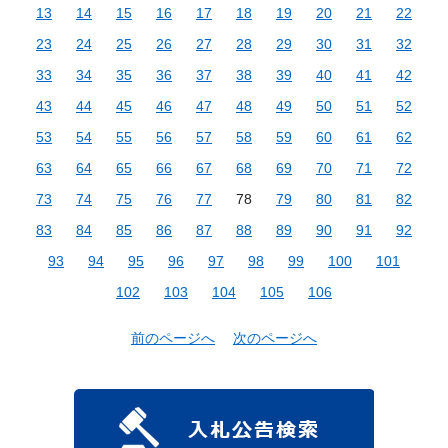
13
14
15
16
17
18
19
20
21
22
23
24
25
26
27
28
29
30
31
32
33
34
35
36
37
38
39
40
41
42
43
44
45
46
47
48
49
50
51
52
53
54
55
56
57
58
59
60
61
62
63
64
65
66
67
68
69
70
71
72
73
74
75
76
77
78
79
80
81
82
83
84
85
86
87
88
89
90
91
92
93
94
95
96
97
98
99
100
101
102
103
104
105
106
前のページへ
次のページへ