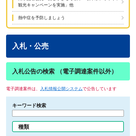
観光キャンペーンを実施」他
熱中症を予防しましょう
本
文
入札・公売
入札公告の検索 （電子調達案件以外）
電子調達案件は、
入札情報公開システム
で公告しています
キーワード検索
検
索
す
種類
る