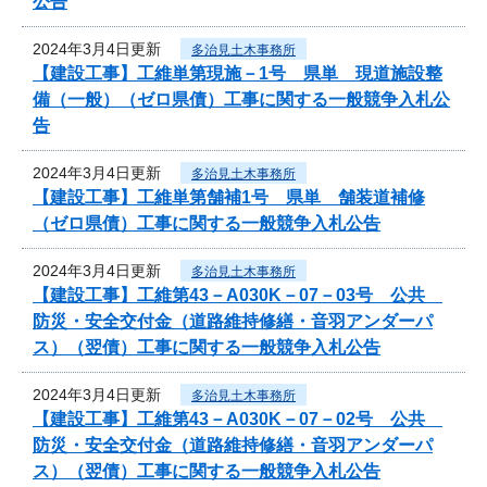
公告
2024年3月4日更新
多治見土木事務所
【建設工事】工維単第現施－1号 県単 現道施設整
備（一般）（ゼロ県債）工事に関する一般競争入札公
告
2024年3月4日更新
多治見土木事務所
【建設工事】工維単第舗補1号 県単 舗装道補修
（ゼロ県債）工事に関する一般競争入札公告
2024年3月4日更新
多治見土木事務所
【建設工事】工維第43－A030K－07－03号 公共
防災・安全交付金（道路維持修繕・音羽アンダーパ
ス）（翌債）工事に関する一般競争入札公告
2024年3月4日更新
多治見土木事務所
【建設工事】工維第43－A030K－07－02号 公共
防災・安全交付金（道路維持修繕・音羽アンダーパ
ス）（翌債）工事に関する一般競争入札公告