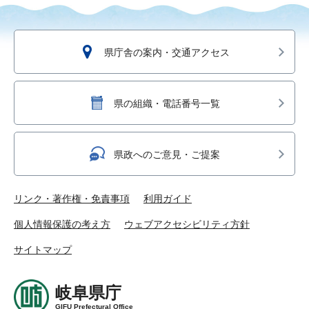
県庁舎の案内・交通アクセス
県の組織・電話番号一覧
県政へのご意見・ご提案
リンク・著作権・免責事項
利用ガイド
個人情報保護の考え方
ウェブアクセシビリティ方針
サイトマップ
岐阜県庁
GIFU Prefectural Office