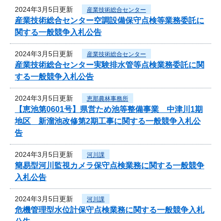
2024年3月5日更新
産業技術総合センター
産業技術総合センター空調設備保守点検等業務委託に
関する一般競争入札公告
2024年3月5日更新
産業技術総合センター
産業技術総合センター実験排水管等点検業務委託に関
する一般競争入札公告
2024年3月5日更新
恵那農林事務所
【恵池第0601号】県営ため池等整備事業 中津川1期
地区 新溜池改修第2期工事に関する一般競争入札公
告
2024年3月5日更新
河川課
簡易型河川監視カメラ保守点検業務に関する一般競争
入札公告
2024年3月5日更新
河川課
危機管理型水位計保守点検業務に関する一般競争入札