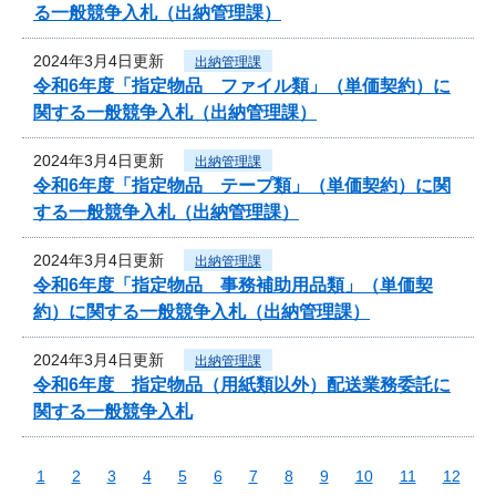
る一般競争入札（出納管理課）
2024年3月4日更新
出納管理課
令和6年度「指定物品 ファイル類」（単価契約）に
関する一般競争入札（出納管理課）
2024年3月4日更新
出納管理課
令和6年度「指定物品 テープ類」（単価契約）に関
する一般競争入札（出納管理課）
2024年3月4日更新
出納管理課
令和6年度「指定物品 事務補助用品類」（単価契
約）に関する一般競争入札（出納管理課）
2024年3月4日更新
出納管理課
令和6年度 指定物品（用紙類以外）配送業務委託に
関する一般競争入札
1
2
3
4
5
6
7
8
9
10
11
12