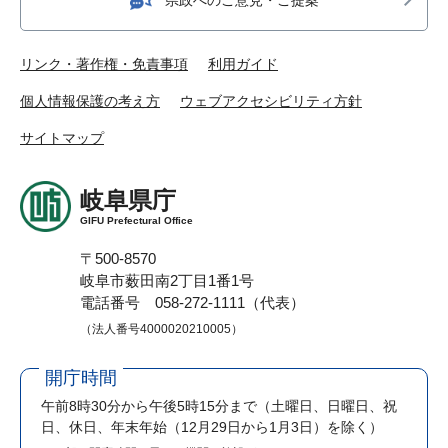
リンク・著作権・免責事項
利用ガイド
個人情報保護の考え方
ウェブアクセシビリティ方針
サイトマップ
岐阜県庁
GIFU Prefectural Office
〒500-8570
岐阜市薮田南2丁目1番1号
電話番号 058-272-1111（代表）
（法人番号4000020210005）
開庁時間
午前8時30分から午後5時15分まで
（土曜日、日曜日、祝
日、休日、年末年始（12月29日から1月3日）を除く）