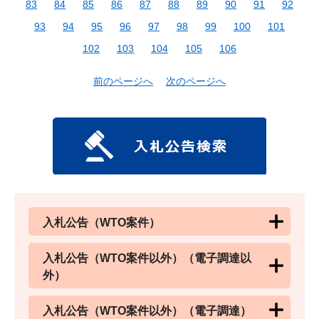
83
84
85
86
87
88
89
90
91
92
93
94
95
96
97
98
99
100
101
102
103
104
105
106
前のページへ
次のページへ
入札公告（WTO案件）
入札公告（WTO案件以外）（電子調達以
外）
入札公告（WTO案件以外）（電子調達）