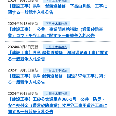
2024年9月3日更新
下呂土木事務所
【建設工事】県単 舗装道補修 下呂白川線 工事に
関する一般競争入札公告
2024年9月3日更新
下呂土木事務所
【建設工事】 公共 事業間連携補助（通常砂防事
業）コブトチ谷工事に関する一般競争入札公告
2024年9月3日更新
下呂土木事務所
【建設工事】県単 舗装道補修 濁河温泉線工事に関す
る一般競争入札公告
2024年9月3日更新
下呂土木事務所
【建設工事】県単 舗装道補修 国道257号工事に関す
る一般競争入札公告
2024年9月3日更新
古川土木事務所
【建設工事】工砂公第通重点060-1号 公共 防災・
安全交付金（通常砂防事業）牧戸谷工事用道路工事に
関する一般競争入札公告