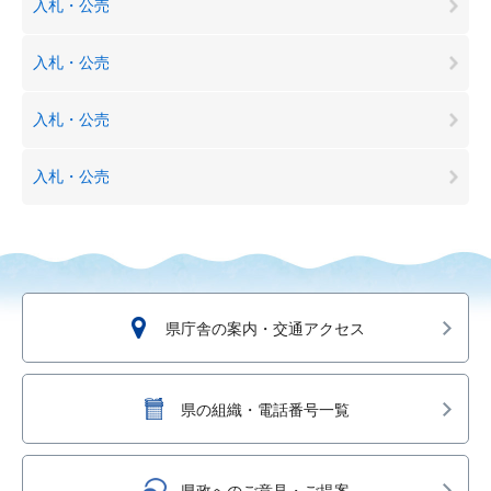
入札・公売
入札・公売
入札・公売
入札・公売
県庁舎の案内・交通アクセス
県の組織・電話番号一覧
県政へのご意見・ご提案