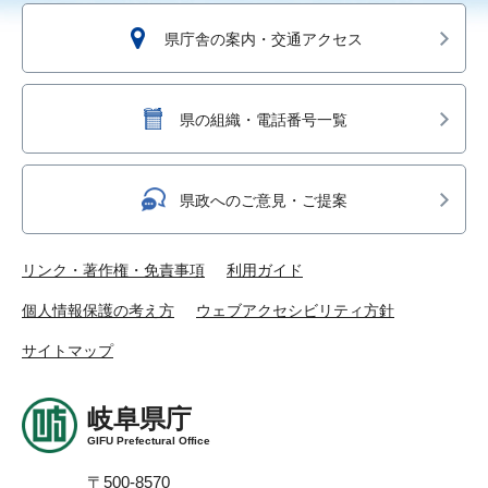
県庁舎の案内・交通アクセス
県の組織・電話番号一覧
県政へのご意見・ご提案
リンク・著作権・免責事項
利用ガイド
個人情報保護の考え方
ウェブアクセシビリティ方針
サイトマップ
岐阜県庁
GIFU Prefectural Office
〒500-8570