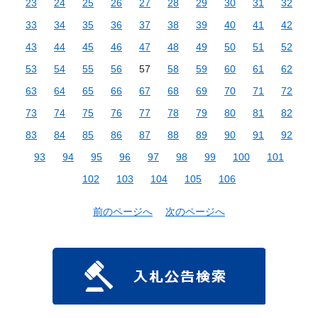
23
24
25
26
27
28
29
30
31
32
33
34
35
36
37
38
39
40
41
42
43
44
45
46
47
48
49
50
51
52
53
54
55
56
57
58
59
60
61
62
63
64
65
66
67
68
69
70
71
72
73
74
75
76
77
78
79
80
81
82
83
84
85
86
87
88
89
90
91
92
93
94
95
96
97
98
99
100
101
102
103
104
105
106
前のページへ
次のページへ