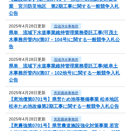
業 宮川防災地区 第2期工事に関する一般競争入札
公告
2025年4月28日更新
流域浄水事務所
県単 流域下水道事業維持管理業務委託工事(可茂土
木事務所管内)(第07－104号)に関する一般競争入札公
告
2025年4月28日更新
流域浄水事務所
県単 流域下水道事業維持管理業務委託工事(岐阜土
木事務所管内)(第07－102他号)に関する一般競争入札
公告
2025年4月28日更新
恵那農林事務所
【恵池債第0701号】県営ため池等整備事業 松本地区
松本ため池改修第2期工事に関する一般競争入札公告
2025年4月28日更新
恵那農林事務所
【恵農強第0701号】県営農道施設強化対策事業 若宮