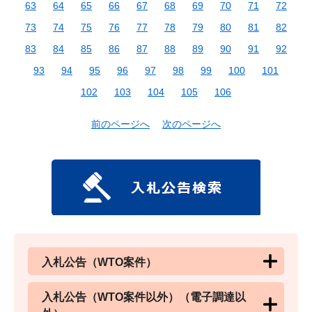
63
64
65
66
67
68
69
70
71
72
73
74
75
76
77
78
79
80
81
82
83
84
85
86
87
88
89
90
91
92
93
94
95
96
97
98
99
100
101
102
103
104
105
106
前のページへ
次のページへ
入札公告（WTO案件）
入札公告（WTO案件以外）（電子調達以