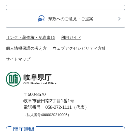
県政へのご意見・ご提案
リンク・著作権・免責事項
利用ガイド
個人情報保護の考え方
ウェブアクセシビリティ方針
サイトマップ
岐阜県庁
GIFU Prefectural Office
〒500-8570
岐阜市薮田南2丁目1番1号
電話番号 058-272-1111（代表）
（法人番号4000020210005）
開庁時間