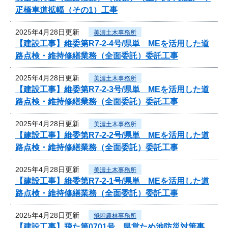
疋橋車道拡幅（その1）工事
2025年4月28日更新
美濃土木事務所
【建設工事】維委第R7-2-4号/県単 MEを活用した道
路点検・維持修繕業務（全面委託）委託工事
2025年4月28日更新
美濃土木事務所
【建設工事】維委第R7-2-3号/県単 MEを活用した道
路点検・維持修繕業務（全面委託）委託工事
2025年4月28日更新
美濃土木事務所
【建設工事】維委第R7-2-2号/県単 MEを活用した道
路点検・維持修繕業務（全面委託）委託工事
2025年4月28日更新
美濃土木事務所
【建設工事】維委第R7-2-1号/県単 MEを活用した道
路点検・維持修繕業務（全面委託）委託工事
2025年4月28日更新
飛騨農林事務所
【建設工事】飛た第0701号 県営ため池防災対策事