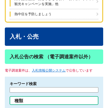
観光キャンペーンを実施」他
熱中症を予防しましょう
本
文
入札・公売
入札公告の検索 （電子調達案件以外）
電子調達案件は、
入札情報公開システム
で公告しています
キーワード検索
検
索
す
種類
る