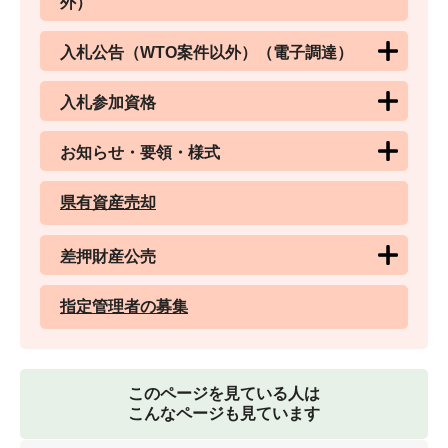
外）
入札公告（WTO案件以外）（電子調達）
入札参加資格
お知らせ・要領・様式
県有資産売却
差押財産公売
指定管理者の募集
このページを見ている人は
こんなページも見ています