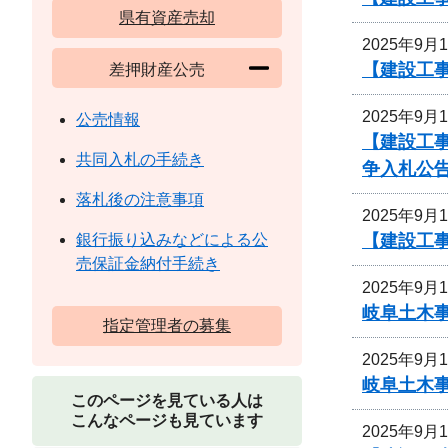
県有資産売却
2025年9月
【建設工
差押財産公売
2025年9月
公売情報
【建設工事
共同入札の手続き
争入札公
落札後の注意事項
2025年9月
【建設工事
銀行振り込みなどによる公
売保証金納付手続き
2025年9月
岐阜土木
指定管理者の募集
2025年9月
岐阜土木
このページを見ている人は
こんなページも見ています
2025年9月