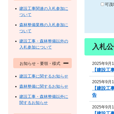
り
可茂
建設工事関連の入札参加に
ついて
森林整備業務の入札参加に
ついて
建設工事・森林整備以外の
入札公
入札参加について
2025年9月
お知らせ・要領・様式
【建設工事
建設工事に関するお知らせ
2025年9月
森林整備に関するお知らせ
【建設工事
告
建設工事・森林整備以外に
関するお知らせ
2025年9月
【建設工