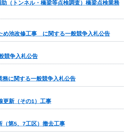
ス補助（トンネル・橋梁等点検調査）橋梁点検業務
田ため池改修工事 に関する一般競争入札公告
一般競争入札公告
業務に関する一般競争入札公告
線更新（その1）工事
新（第5、7工区）撤去工事