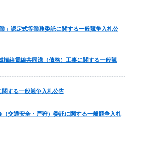
企業」認定式等業務委託に関する一般競争入札公
宮城橋線電線共同溝（債務）工事に関する一般競
に関する一般競争入札公告
付金（交通安全・戸狩）委託に関する一般競争入札