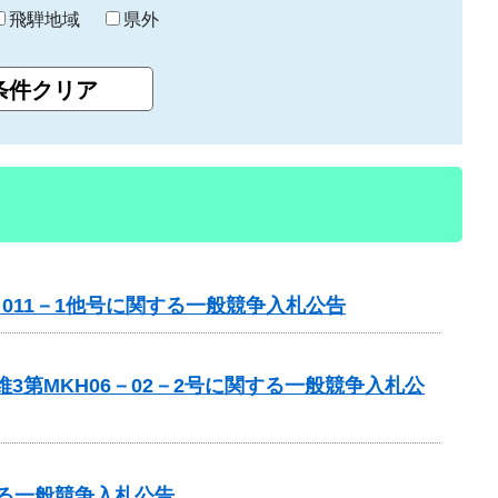
飛騨地域
県外
－011－1他号に関する一般競争入札公告
第MKH06－02－2号に関する一般競争入札公
する一般競争入札公告