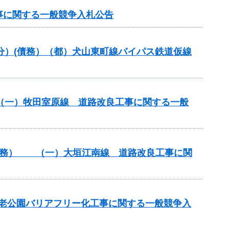
事に関する一般競争入札公告
般分）(債務）（都）犬山東町線バイパス鉄道仮線
） （一）牧田室原線 道路改良工事に関する一般
）（債務） （一）大垣江南線 道路改良工事に関
養老公園バリアフリー化工事に関する一般競争入