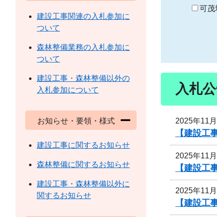
り
可茂
建設工事関連の入札参加に
ついて
森林整備業務の入札参加に
ついて
建設工事・森林整備以外の
入札公
入札参加について
2025年11
お知らせ・要領・様式
【建設工
建設工事に関するお知らせ
2025年11
森林整備に関するお知らせ
【建設工事
建設工事・森林整備以外に
2025年11
関するお知らせ
【建設工事