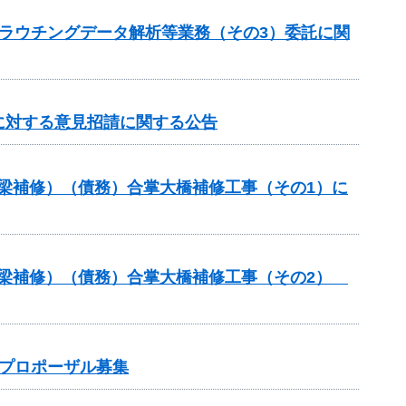
 グラウチングデータ解析等業務（その3）委託に関
に対する意見招請に関する公告
橋梁補修）（債務）合掌大橋補修工事（その1）に
（橋梁補修）（債務）合掌大橋補修工事（その2）
プロポーザル募集