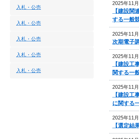
2025年11
入札・公売
【建設関連
する一般
入札・公売
2025年11
入札・公売
次期電子
入札・公売
2025年11
【建設工事
入札・公売
関する一
2025年11
【建設工
に関する
2025年11
【選定結