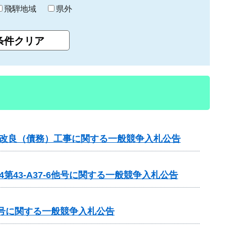
飛騨地域
県外
路改良（債務）工事に関する一般競争入札公告
43-A37-6他号に関する一般競争入札公告
01号に関する一般競争入札公告