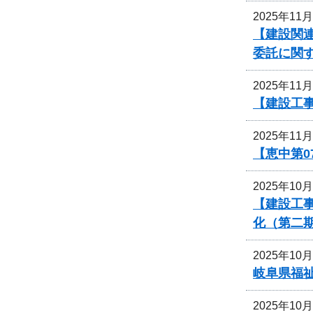
2025年11
【建設関連
委託に関
2025年11
【建設工事
2025年11
【恵中第
2025年10
【建設工事
化（第二
2025年10
岐阜県福
2025年10