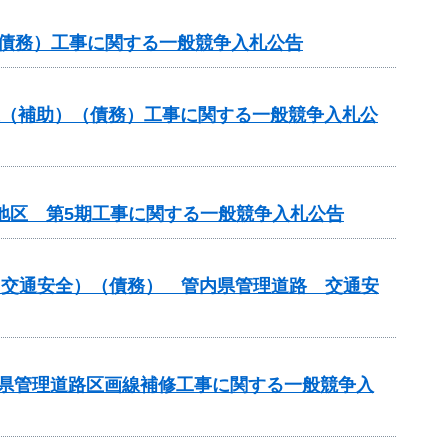
（債務）工事に関する一般競争入札公告
業（補助）（債務）工事に関する一般競争入札公
地区 第5期工事に関する一般競争入札公告
付金（交通安全）（債務） 管内県管理道路 交通安
管内県管理道路区画線補修工事に関する一般競争入