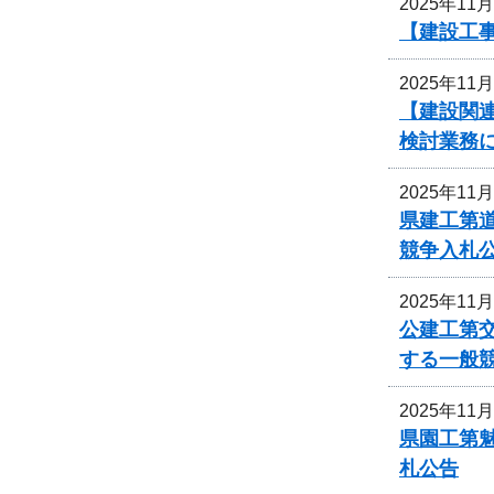
2025年11
【建設工
2025年11
【建設関連
検討業務
2025年11
県建工第道
競争入札
2025年11
公建工第交
する一般
2025年11
県園工第魅
札公告