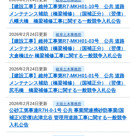
【建設工事】維持工事第R7-MKH01-10号 公共 道路
メンテナンス補助（橋梁補修）（国補正分）（翌債）
八幡大橋 橋梁補修工事に関する一般競争入札公告
2026年2月24日更新
岐阜土木事務所
【建設工事】維持工事第R7-MKH01-03号 公共 道路
メンテナンス補助（橋梁補修）（国補正分）（翌債）
大倉橋ほか 橋梁補修工事に関する一般競争入札公告
2026年2月24日更新
岐阜土木事務所
【建設工事】維持工事第R7-MKH01-01号 公共 道路
メンテナンス補助（橋梁補修）（国補正分）（翌債）
尻毛橋 橋梁補修工事に関する一般競争入札公告
2026年2月24日更新
大垣土木事務所
公砂工第事連R7H-0-1号 公共 事業間連携砂防事業(国
補正)(翌債)志津北谷 管理用道路工事に関する一般競争
入札公告