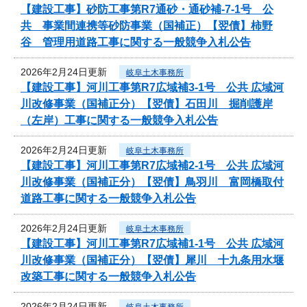
【建設工事】砂防工事第R7通砂・通砂補-7-1号 公
共 事業間連携等砂防事業（国補正）【翌債】柿野
谷 管理用道路工事に関する一般競争入札公告
2026年2月24日更新
岐阜土木事務所
【建設工事】河川工事第R7広域補3-1号 公共 広域河
川改修事業（国補正分）【翌債】石田川 掘削護岸
（左岸）工事に関する一般競争入札公告
2026年2月24日更新
岐阜土木事務所
【建設工事】河川工事第R7広域補2-1号 公共 広域河
川改修事業（国補正分）【翌債】鳥羽川 富岡橋取付
道路工事に関する一般競争入札公告
2026年2月24日更新
岐阜土木事務所
【建設工事】河川工事第R7広域補1-1号 公共 広域河
川改修事業（国補正分）【翌債】犀川 十九条用水堰
改築工事に関する一般競争入札公告
2026年2月24日更新
岐阜土木事務所