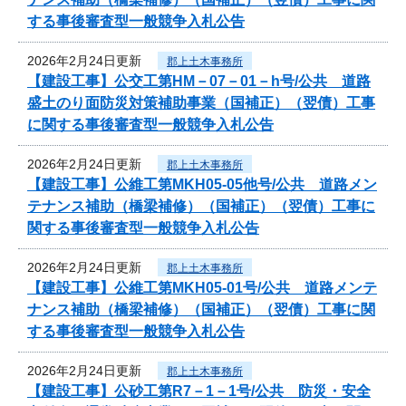
する事後審査型一般競争入札公告
2026年2月24日更新
郡上土木事務所
【建設工事】公交工第HM－07－01－h号/公共 道路
盛土のり面防災対策補助事業（国補正）（翌債）工事
に関する事後審査型一般競争入札公告
2026年2月24日更新
郡上土木事務所
【建設工事】公維工第MKH05-05他号/公共 道路メン
テナンス補助（橋梁補修）（国補正）（翌債）工事に
関する事後審査型一般競争入札公告
2026年2月24日更新
郡上土木事務所
【建設工事】公維工第MKH05-01号/公共 道路メンテ
ナンス補助（橋梁補修）（国補正）（翌債）工事に関
する事後審査型一般競争入札公告
2026年2月24日更新
郡上土木事務所
【建設工事】公砂工第R7－1－1号/公共 防災・安全