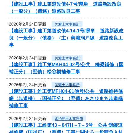
【建設工事】建工第道改債4-7号/県単 道路新設改良
（一般分）（債務）道路改良工事
2026年2月24日更新
美濃土木事務所
【建設工事】建工第道改債4-14-1号/県単 道路新設改
良（一般分）（債務）（主）美濃洞戸線 道路改良工
事
2026年2月24日更新
美濃土木事務所
【建設工事】維工第MKH04-02号/公共 橋梁補修（国
補正分）（翌債）松谷橋補修工事
2026年2月24日更新
美濃土木事務所
【建設工事】維工第MFH04-01他号/公共 道路維持修
繕（歩道橋）（国補正分）（翌債）あさひまち歩道橋
補修工事
2026年2月24日更新
多治見土木事務所
【建設工事】工維第43－047H－7－5号 公共 舗装道
補修費（国補正）（翌債）工事に関する一般競争入札