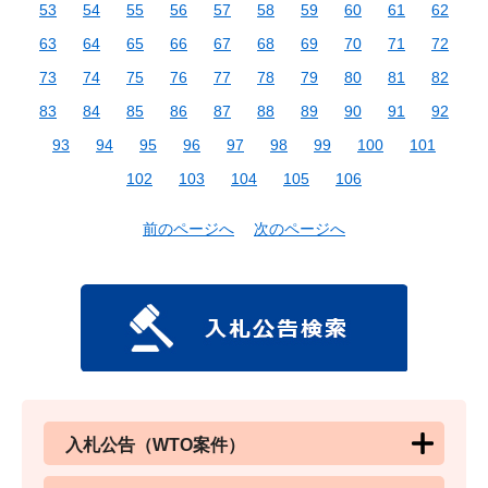
53
54
55
56
57
58
59
60
61
62
63
64
65
66
67
68
69
70
71
72
73
74
75
76
77
78
79
80
81
82
83
84
85
86
87
88
89
90
91
92
93
94
95
96
97
98
99
100
101
102
103
104
105
106
前のページへ
次のページへ
入札公告（WTO案件）