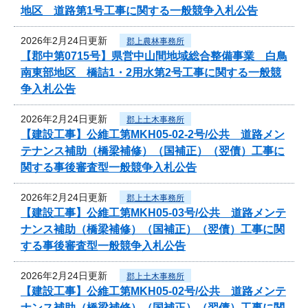
地区 道路第1号工事に関する一般競争入札公告
2026年2月24日更新
郡上農林事務所
【郡中第0715号】県営中山間地域総合整備事業 白鳥
南東部地区 橋詰1・2用水第2号工事に関する一般競
争入札公告
2026年2月24日更新
郡上土木事務所
【建設工事】公維工第MKH05-02-2号/公共 道路メン
テナンス補助（橋梁補修）（国補正）（翌債）工事に
関する事後審査型一般競争入札公告
2026年2月24日更新
郡上土木事務所
【建設工事】公維工第MKH05-03号/公共 道路メンテ
ナンス補助（橋梁補修）（国補正）（翌債）工事に関
する事後審査型一般競争入札公告
2026年2月24日更新
郡上土木事務所
【建設工事】公維工第MKH05-02号/公共 道路メンテ
ナンス補助（橋梁補修）（国補正）（翌債）工事に関