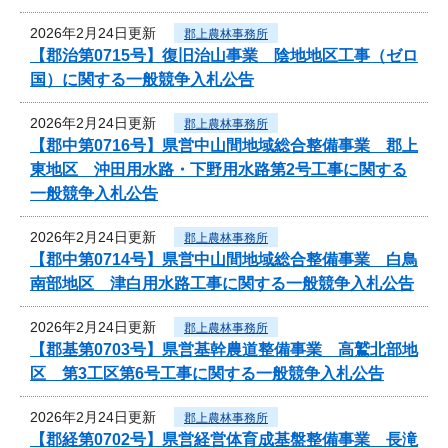
2026年2月24日更新
郡上農林事務所
【郡治第0715号】復旧治山事業 陰地地区工事（ゼロ
国）に関する一般競争入札公告
2026年2月24日更新
郡上農林事務所
【郡中第0716号】県営中山間地域総合整備事業 郡上
東地区 沖田用水路・下野用水路第2号工事に関する
一般競争入札公告
2026年2月24日更新
郡上農林事務所
【郡中第0714号】県営中山間地域総合整備事業 白鳥
南部地区 津白用水路工事に関する一般競争入札公告
2026年2月24日更新
郡上農林事務所
【郡基第0703号】県営基幹農道整備事業 高鷲北部地
区 第3工区第6号工事に関する一般競争入札公告
2026年2月24日更新
郡上農林事務所
【郡経第0702号】県営経営体育成基盤整備事業 長滝