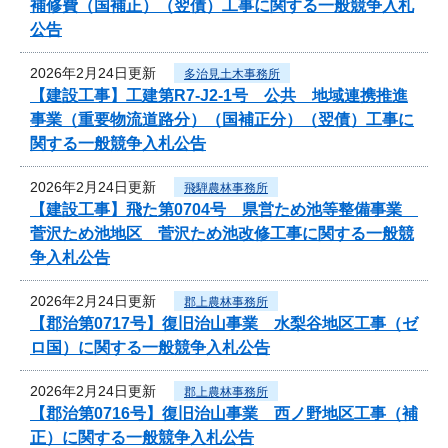
補修費（国補正）（翌債）工事に関する一般競争入札
公告
2026年2月24日更新
多治見土木事務所
【建設工事】工建第R7-J2-1号 公共 地域連携推進
事業（重要物流道路分）（国補正分）（翌債）工事に
関する一般競争入札公告
2026年2月24日更新
飛騨農林事務所
【建設工事】飛た第0704号 県営ため池等整備事業
菅沢ため池地区 菅沢ため池改修工事に関する一般競
争入札公告
2026年2月24日更新
郡上農林事務所
【郡治第0717号】復旧治山事業 水梨谷地区工事（ゼ
ロ国）に関する一般競争入札公告
2026年2月24日更新
郡上農林事務所
【郡治第0716号】復旧治山事業 西ノ野地区工事（補
正）に関する一般競争入札公告