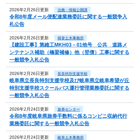
2026年2月26日更新
法務・情報公開課
令和8年度メール便配達業務委託に関する一般競争入
札公告
2026年2月26日更新
揖斐土木事務所
【建設工事】第維工MKH03－01他号 公共 道路メ
ンテナンス補助（橋梁補修）他（翌債）工事に関する
一般競争入札公告
2026年2月26日更新
長良特別支援学校
岐阜県立長良特別支援学校及び岐阜県立岐阜希望が丘
特別支援学校スクールバス運行管理業務委託に関する
一般競争入札公告
2026年2月24日更新
旅券センター
令和8年度岐阜県旅券手数料に係るコンビニ収納代行
業務委託に関する一般競争入札公告
2026年2月24日更新
岐阜土木事務所