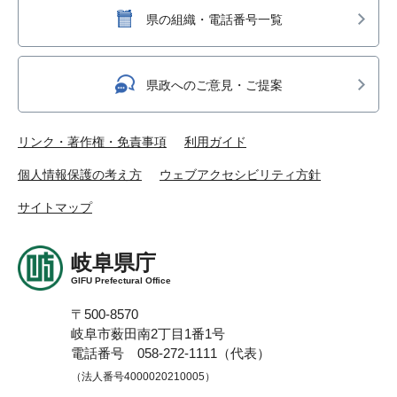
県の組織・電話番号一覧
県政へのご意見・ご提案
リンク・著作権・免責事項
利用ガイド
個人情報保護の考え方
ウェブアクセシビリティ方針
サイトマップ
岐阜県庁
GIFU Prefectural Office
〒500-8570
岐阜市薮田南2丁目1番1号
電話番号 058-272-1111（代表）
（法人番号4000020210005）