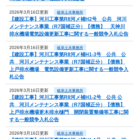
2026年3月16日更新
岐阜土木事務所
【建設工事】河川工事第R8河メ補H2号 公共 河川
メンテナンス事業（R7国補正分）【債務】 天神川
排水機場電気設備更新工事に関する一般競争入札公告
2026年3月16日更新
岐阜土木事務所
【建設工事】河川工事第R8河メ補H1-3号 公共 公
共 河川メンテナンス事業（R7国補正分）【債務】
上戸排水機場 電気設備更新工事に関する一般競争入
札公告
2026年3月16日更新
岐阜土木事務所
【建設工事】河川工事第R8河メ補H1-2号 公共 公
共 河川メンテナンス事業（R7国補正分）【債務】
上戸排水機場更木排水樋門 開閉装置整備等工事に関
する一般競争入札公告
2026年3月16日更新
岐阜土木事務所