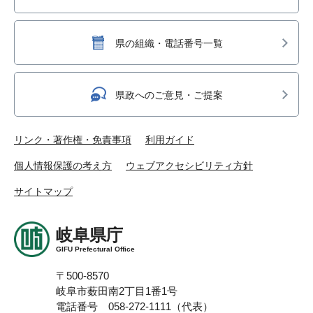
県の組織・電話番号一覧
県政へのご意見・ご提案
リンク・著作権・免責事項
利用ガイド
個人情報保護の考え方
ウェブアクセシビリティ方針
サイトマップ
岐阜県庁
GIFU Prefectural Office
〒500-8570
岐阜市薮田南2丁目1番1号
電話番号 058-272-1111（代表）