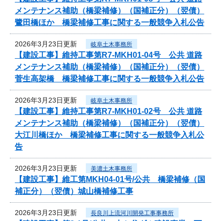
メンテナンス補助（橋梁補修）（国補正分）（翌債）
鷺田橋ほか 橋梁補修工事に関する一般競争入札公告
2026年3月23日更新
岐阜土木事務所
【建設工事】維持工事第R7-MKH01-04号 公共 道路
メンテナンス補助（橋梁補修）（国補正分）（翌債）
菅生高架橋 橋梁補修工事に関する一般競争入札公告
2026年3月23日更新
岐阜土木事務所
【建設工事】維持工事第R7-MKH01-02号 公共 道路
メンテナンス補助（橋梁補修）（国補正分）（翌債）
大江川橋ほか 橋梁補修工事に関する一般競争入札公
告
2026年3月23日更新
美濃土木事務所
【建設工事】維工第MKH04-01号/公共 橋梁補修（国
補正分）（翌債）城山橋補修工事
2026年3月23日更新
長良川上流河川開発工事事務所