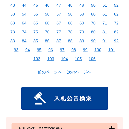
43
44
45
46
47
48
49
50
51
52
53
54
55
56
57
58
59
60
61
62
63
64
65
66
67
68
69
70
71
72
73
74
75
76
77
78
79
80
81
82
83
84
85
86
87
88
89
90
91
92
93
94
95
96
97
98
99
100
101
102
103
104
105
106
前のページへ
次のページへ