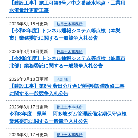
【建設工事】施工可第6号／中之番給水地点・工業用
水流量計更新工事
2026年3月18日更新
岐阜土木事務所
【令和8年度】トンネル通報システム等点検（本巣
市）業務委託に関する一般競争入札公告
2026年3月18日更新
岐阜土木事務所
【令和8年度】トンネル通報システム等点検（岐阜市
北部）業務委託に関する一般競争入札公告
2026年3月18日更新
会計課
【建設工事】第6号 薮田分庁舎1他照明設備改修工事
に関する一般競争入札公告
2026年3月17日更新
郡上土木事務所
令和8年度 県単 阿多岐ダム管理設備定期保守点検
業務委託に関する一般競争入札公告
2026年3月17日更新
郡上土木事務所