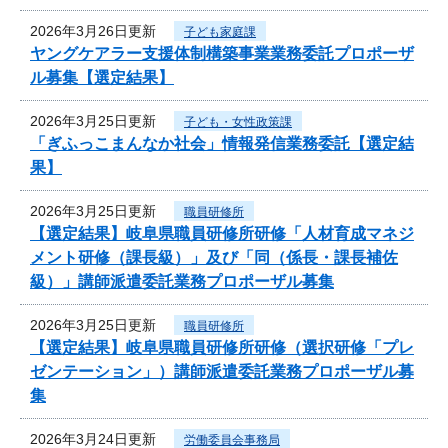
2026年3月26日更新
子ども家庭課
ヤングケアラー支援体制構築事業業務委託プロポーザ
ル募集【選定結果】
2026年3月25日更新
子ども・女性政策課
「ぎふっこまんなか社会」情報発信業務委託【選定結
果】
2026年3月25日更新
職員研修所
【選定結果】岐阜県職員研修所研修「人材育成マネジ
メント研修（課長級）」及び「同（係長・課長補佐
級）」講師派遣委託業務プロポーザル募集
2026年3月25日更新
職員研修所
【選定結果】岐阜県職員研修所研修（選択研修「プレ
ゼンテーション」）講師派遣委託業務プロポーザル募
集
2026年3月24日更新
労働委員会事務局