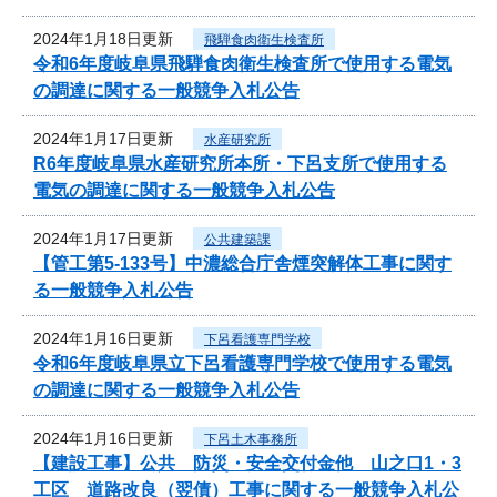
2024年1月18日更新
飛騨食肉衛生検査所
令和6年度岐阜県飛騨食肉衛生検査所で使用する電気
の調達に関する一般競争入札公告
2024年1月17日更新
水産研究所
R6年度岐阜県水産研究所本所・下呂支所で使用する
電気の調達に関する一般競争入札公告
2024年1月17日更新
公共建築課
【管工第5-133号】中濃総合庁舎煙突解体工事に関す
る一般競争入札公告
2024年1月16日更新
下呂看護専門学校
令和6年度岐阜県立下呂看護専門学校で使用する電気
の調達に関する一般競争入札公告
2024年1月16日更新
下呂土木事務所
【建設工事】公共 防災・安全交付金他 山之口1・3
工区 道路改良（翌債）工事に関する一般競争入札公