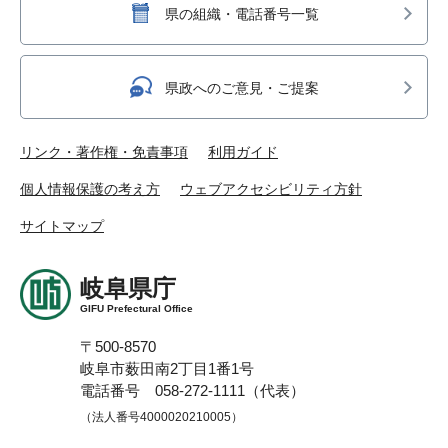
県の組織・電話番号一覧
県政へのご意見・ご提案
リンク・著作権・免責事項
利用ガイド
個人情報保護の考え方
ウェブアクセシビリティ方針
サイトマップ
岐阜県庁
GIFU Prefectural Office
〒500-8570
岐阜市薮田南2丁目1番1号
電話番号 058-272-1111（代表）
（法人番号4000020210005）