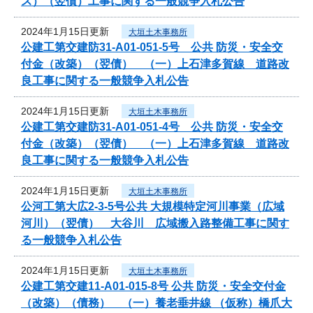
ス）（翌債）工事に関する一般競争入札公告
2024年1月15日更新
大垣土木事務所
公建工第交建防31-A01-051-5号 公共 防災・安全交
付金（改築）（翌債） （一）上石津多賀線 道路改
良工事に関する一般競争入札公告
2024年1月15日更新
大垣土木事務所
公建工第交建防31-A01-051-4号 公共 防災・安全交
付金（改築）（翌債） （一）上石津多賀線 道路改
良工事に関する一般競争入札公告
2024年1月15日更新
大垣土木事務所
公河工第大広2-3-5号公共 大規模特定河川事業（広域
河川）（翌債） 大谷川 広域搬入路整備工事に関す
る一般競争入札公告
2024年1月15日更新
大垣土木事務所
公建工第交建11-A01-015-8号 公共 防災・安全交付金
（改築）（債務） （一）養老垂井線 （仮称）橋爪大