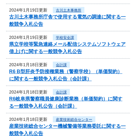
2024年1月19日更新
古川土木事務所
古川土木事務所庁舎で使用する電気の調達に関する一
般競争入札公告
2024年1月19日更新
学校安全課
県立学校等緊急連絡メール配信システムソフトウェア
借上げに関する一般競争入札公告
2024年1月18日更新
会計課
R6 B型肝炎予防接種業務（警察学校）（単価契約）
に関する一般競争入札公告（会計課）
2024年1月18日更新
会計課
R6岐阜県警察職員健康診断業務（単価契約）に関す
る一般競争入札公告（会計課）
2024年1月18日更新
産業技術総合センター
産業技術総合センター機械警備等業務委託に関する一
般競争入札公告