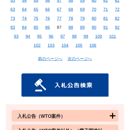
53
54
55
56
57
58
59
60
61
62
63
64
65
66
67
68
69
70
71
72
73
74
75
76
77
78
79
80
81
82
83
84
85
86
87
88
89
90
91
92
93
94
95
96
97
98
99
100
101
102
103
104
105
106
前のページへ
次のページへ
入札公告（WTO案件）