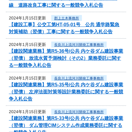
線 道路改良工事に関する一般競争入札公告
2024年1月15日更新
郡上土木事務所
【建設工事】公交工第HT-05-01号 公共 通学路緊急
対策補助（翌債）工事に関する一般競争入札公告
2024年1月15日更新
長良川上流河川開発工事事務所
【建設関連業務】第R5-36号/公共 内ケ谷ダム建設事業
（翌債） 放流水質予測検討（その2）業務委託に関す
る一般競争入札公告
2024年1月15日更新
長良川上流河川開発工事事務所
【建設関連業務】第R5-35号/公共 内ケ谷ダム建設事業
（翌債） 左岸法面対策等設計業務委託に関する一般競
争入札公告
2024年1月15日更新
長良川上流河川開発工事事務所
【建設関連業務】第R5-33号/公共 内ケ谷ダム建設事業
（翌債） ダム管理CIMシステム作成業務委託に関する