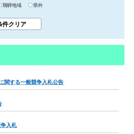
飛騨地域
県外
事に関する一般競争入札公告
告
競争入札