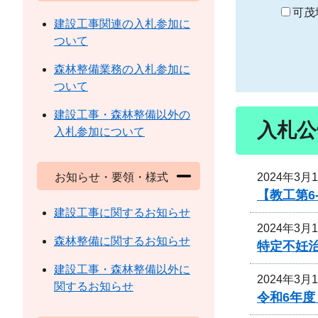
り
可茂
建設工事関連の入札参加に
ついて
森林整備業務の入札参加に
ついて
建設工事・森林整備以外の
入札公
入札参加について
2024年3月
お知らせ・要領・様式
【教工第
建設工事に関するお知らせ
2024年3月
森林整備に関するお知らせ
特定不妊
建設工事・森林整備以外に
2024年3月
関するお知らせ
令和6年度