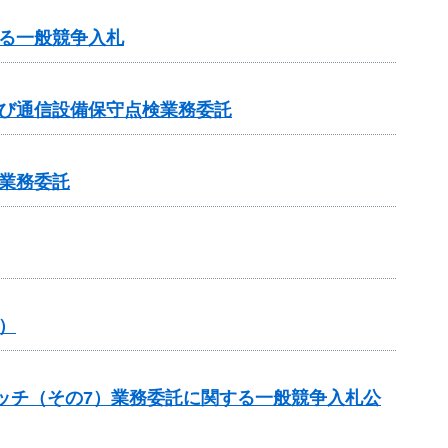
る一般競争入札
及び通信設備保守点検業務委託
業務委託
）
ケッチ（その7）業務委託に関する一般競争入札公