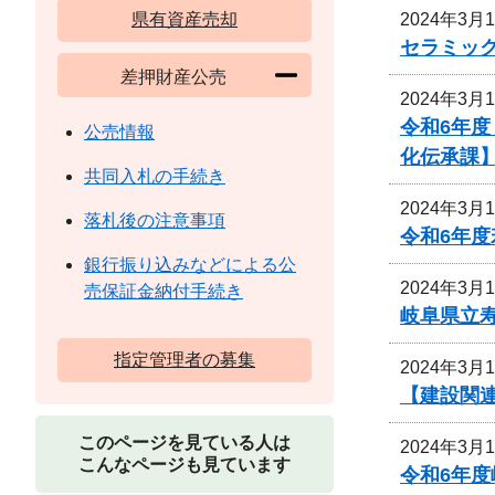
2024年3月
県有資産売却
セラミッ
差押財産公売
2024年3月
令和6年
公売情報
化伝承課
共同入札の手続き
2024年3月
落札後の注意事項
令和6年
銀行振り込みなどによる公
2024年3月
売保証金納付手続き
岐阜県立
指定管理者の募集
2024年3月
【建設関
このページを見ている人は
2024年3月
こんなページも見ています
令和6年