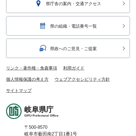
県庁舎の案内・交通アクセス
県の組織・電話番号一覧
県政へのご意見・ご提案
リンク・著作権・免責事項
利用ガイド
個人情報保護の考え方
ウェブアクセシビリティ方針
サイトマップ
岐阜県庁
GIFU Prefectural Office
〒500-8570
岐阜市薮田南2丁目1番1号