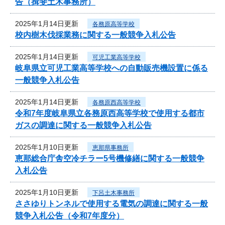
告（揖斐土木事務所）
2025年1月14日更新
各務原高等学校
校内樹木伐採業務に関する一般競争入札公告
2025年1月14日更新
可児工業高等学校
岐阜県立可児工業高等学校への自動販売機設置に係る
一般競争入札公告
2025年1月14日更新
各務原西高等学校
令和7年度岐阜県立各務原西高等学校で使用する都市
ガスの調達に関する一般競争入札公告
2025年1月10日更新
恵那県事務所
恵那総合庁舎空冷チラー5号機修繕に関する一般競争
入札公告
2025年1月10日更新
下呂土木事務所
ささゆりトンネルで使用する電気の調達に関する一般
競争入札公告（令和7年度分）