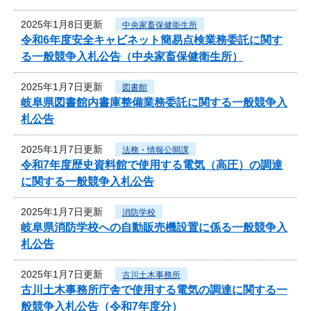
2025年1月8日更新
中央家畜保健衛生所
令和6年度安全キャビネット簡易点検業務委託に関す
る一般競争入札公告（中央家畜保健衛生所）
2025年1月7日更新
図書館
岐阜県図書館内書庫整備業務委託に関する一般競争入
札公告
2025年1月7日更新
法務・情報公開課
令和7年度歴史資料館で使用する電気（高圧）の調達
に関する一般競争入札公告
2025年1月7日更新
消防学校
岐阜県消防学校への自動販売機設置に係る一般競争入
札公告
2025年1月7日更新
古川土木事務所
古川土木事務所庁舎で使用する電気の調達に関する一
般競争入札公告（令和7年度分）