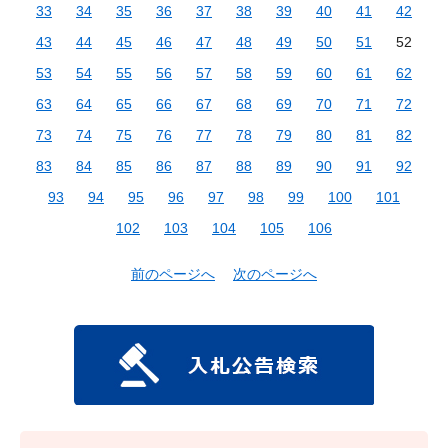
33
34
35
36
37
38
39
40
41
42
43
44
45
46
47
48
49
50
51
52
53
54
55
56
57
58
59
60
61
62
63
64
65
66
67
68
69
70
71
72
73
74
75
76
77
78
79
80
81
82
83
84
85
86
87
88
89
90
91
92
93
94
95
96
97
98
99
100
101
102
103
104
105
106
前のページへ
次のページへ