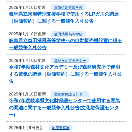
2025年1月10日更新
東濃特別支援学校
岐阜県立東濃特別支援学校で使用するLPガスの調達
（単価契約）に関する一般競争入札公告
2025年1月10日更新
益田清風高等学校
岐阜県立益田清風高等学校への自動販売機設置に係る
一般競争入札公告
2025年1月10日更新
森林文化アカデミー
令和7年度森林文化アカデミー及び森林研究所で使用
する電気の調達（単価契約）に関する一般競争入札公
告
2025年1月10日更新
文化財保護センター
令和7年度岐阜県文化財保護センターで使用する電気
の調達に関する一般競争入札公告(文化財保護センタ
ー)
2025年1月9日更新
加茂警察署