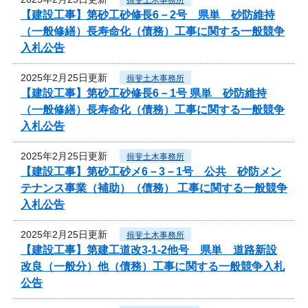
【建設工事】第砂工砂修長6－2号 県単 砂防維持
（一般修繕）長寿命化（債務）工事に関する一般競争
入札公告
2025年2月25日更新
揖斐土木事務所
【建設工事】第砂工砂修長6－1号 県単 砂防維持
（一般修繕）長寿命化（債務）工事に関する一般競争
入札公告
2025年2月25日更新
揖斐土木事務所
【建設工事】第砂工砂メ6－3－1号 公共 砂防メン
テナンス事業（補助）（債務） 工事に関する一般競争
入札公告
2025年2月25日更新
揖斐土木事務所
【建設工事】第建工道改3-1-2他号 県単 道路新設
改良（一般分）他（債務）工事に関する一般競争入札
公告