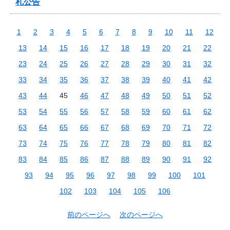
札公告
1
2
3
4
5
6
7
8
9
10
11
12
13
14
15
16
17
18
19
20
21
22
23
24
25
26
27
28
29
30
31
32
33
34
35
36
37
38
39
40
41
42
43
44
45
46
47
48
49
50
51
52
53
54
55
56
57
58
59
60
61
62
63
64
65
66
67
68
69
70
71
72
73
74
75
76
77
78
79
80
81
82
83
84
85
86
87
88
89
90
91
92
93
94
95
96
97
98
99
100
101
102
103
104
105
106
前のページへ
次のページへ