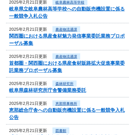
2025年2月21日更新
岐阜農林高等学校
岐阜県立岐阜農林高等学校への自動販売機設置に係る
一般競争入札公告
2025年2月21日更新
農産物流通課
関西圏における県産食材魅力発信事業委託業務プロポ
ーザル募集
2025年2月21日更新
農産物流通課
首都圏・関西圏における県産食材販路拡大促進事業委
託業務プロポーザル募集
2025年2月21日更新
森林研究所
岐阜県森林研究所庁舎警備業務委託
2025年2月21日更新
恵那県事務所
恵那総合庁舎への自動販売機設置に係る一般競争入札
公告
2025年2月21日更新
図書館