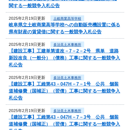
関する一般競争入札公告
2025年2月19日更新
土岐商業高等学校
岐阜県立土岐商業高等学校への自動販売機設置に係る
県有財産の賃貸借に関する一般競争入札公告
2025年2月19日更新
多治見土木事務所
【建設工事】工建単第道改－7－2－2号 県単 道路
新設改良（一般分）（債務）工事に関する一般競争入
札公告
2025年2月19日更新
多治見土木事務所
【建設工事】工維第43－047H－7－1号 公共 舗装
道補修費（国補正）（翌債）工事に関する一般競争入
札公告
2025年2月19日更新
多治見土木事務所
【建設工事】工維第43－047H－7－3号 公共 舗装
道補修費（国補正）（翌債）工事に関する一般競争入