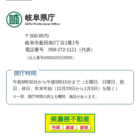
岐阜県庁
GIFU Prefectural Office
〒500-8570
岐阜市薮田南2丁目1番1号
電話番号 058-272-1111（代表）
（法人番号4000020210005）
開庁時間
午前8時30分から午後5時15分まで
（土曜日、日曜日、祝
日、休日、年末年始（12月29日から1月3日）を除く）
※一部、開庁時間の異なる機関、施設があります。