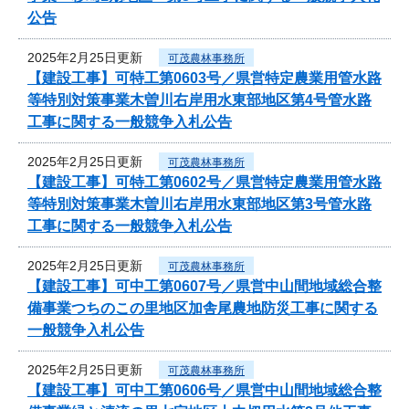
公告
2025年2月25日更新
可茂農林事務所
【建設工事】可特工第0603号／県営特定農業用管水路
等特別対策事業木曽川右岸用水東部地区第4号管水路
工事に関する一般競争入札公告
2025年2月25日更新
可茂農林事務所
【建設工事】可特工第0602号／県営特定農業用管水路
等特別対策事業木曽川右岸用水東部地区第3号管水路
工事に関する一般競争入札公告
2025年2月25日更新
可茂農林事務所
【建設工事】可中工第0607号／県営中山間地域総合整
備事業つちのこの里地区加舎尾農地防災工事に関する
一般競争入札公告
2025年2月25日更新
可茂農林事務所
【建設工事】可中工第0606号／県営中山間地域総合整