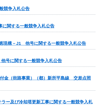
一般競争入札公告
工事に関する一般競争入札公告
単第現構－J1 他号に関する一般競争入札公告
1 他号に関する一般競争入札公告
安全交付金（街路事業）（都）新所平島線 交差点照
チラー及び冷却塔更新工事に関する一般競争入札