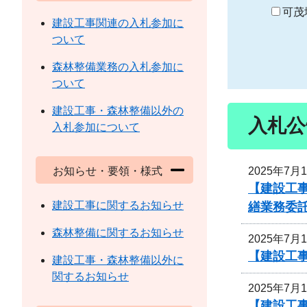
り
可茂
建設工事関連の入札参加に
ついて
森林整備業務の入札参加に
ついて
建設工事・森林整備以外の
入札公
入札参加について
2025年7月
お知らせ・要領・様式
【建設工
建設工事に関するお知らせ
繕業務委
森林整備に関するお知らせ
2025年7月
【建設工事
建設工事・森林整備以外に
関するお知らせ
2025年7月
【建設工