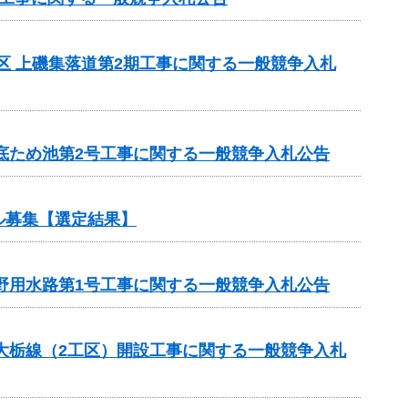
地区 上磯集落道第2期工事に関する一般競争入札
宮底ため池第2号工事に関する一般競争入札公告
ル募集【選定結果】
下野用水路第1号工事に関する一般競争入札公告
ら大栃線（2工区）開設工事に関する一般競争入札