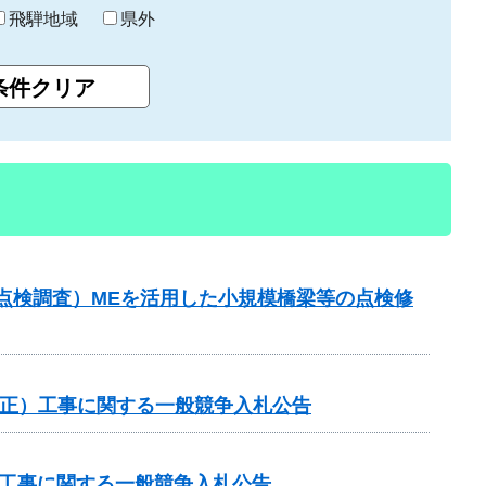
飛騨地域
県外
点検調査）MEを活用した小規模橋梁等の点検修
国補正）工事に関する一般競争入札公告
他工事に関する一般競争入札公告