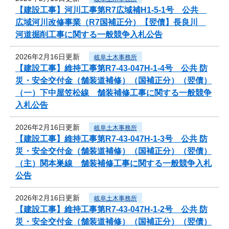
【建設工事】河川工事第R7広域補H1-5-1号 公共
広域河川改修事業（R7国補正分）【翌債】長良川
河道掘削工事に関する一般競争入札公告
2026年2月16日更新
岐阜土木事務所
【建設工事】維持工事第R7-43-047H-1-4号 公共 防
災・安全交付金（舗装道補修）（国補正分）（翌債）
（一）下中屋笠松線 舗装補修工事に関する一般競争
入札公告
2026年2月16日更新
岐阜土木事務所
【建設工事】維持工事第R7-43-047H-1-3号 公共 防
災・安全交付金（舗装道補修）（国補正分）（翌債）
（主）関本巣線 舗装補修工事に関する一般競争入札
公告
2026年2月16日更新
岐阜土木事務所
【建設工事】維持工事第R7-43-047H-1-2号 公共 防
災・安全交付金（舗装道補修）（国補正分）（翌債）