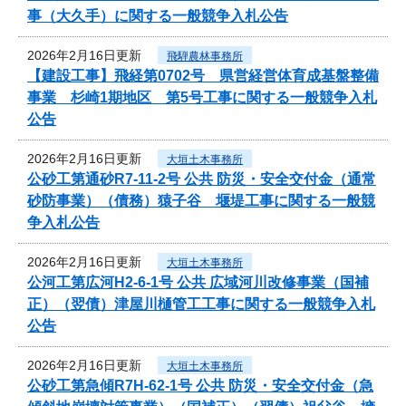
事（大久手）に関する一般競争入札公告
2026年2月16日更新
飛騨農林事務所
【建設工事】飛経第0702号 県営経営体育成基盤整備
事業 杉崎1期地区 第5号工事に関する一般競争入札
公告
2026年2月16日更新
大垣土木事務所
公砂工第通砂R7-11-2号 公共 防災・安全交付金（通常
砂防事業）（債務）猿子谷 堰堤工事に関する一般競
争入札公告
2026年2月16日更新
大垣土木事務所
公河工第広河H2-6-1号 公共 広域河川改修事業（国補
正）（翌債）津屋川樋管工工事に関する一般競争入札
公告
2026年2月16日更新
大垣土木事務所
公砂工第急傾R7H-62-1号 公共 防災・安全交付金（急