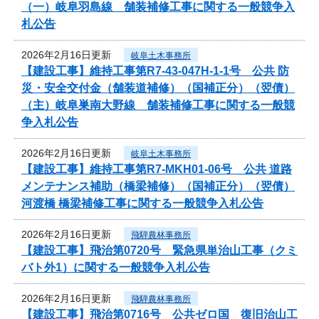
（一）岐阜羽島線 舗装補修工事に関する一般競争入
札公告
2026年2月16日更新
岐阜土木事務所
【建設工事】維持工事第R7-43-047H-1-1号 公共 防
災・安全交付金（舗装道補修）（国補正分）（翌債）
（主）岐阜巣南大野線 舗装補修工事に関する一般競
争入札公告
2026年2月16日更新
岐阜土木事務所
【建設工事】維持工事第R7-MKH01-06号 公共 道路
メンテナンス補助（橋梁補修）（国補正分）（翌債）
河渡橋 橋梁補修工事に関する一般競争入札公告
2026年2月16日更新
飛騨農林事務所
【建設工事】飛治第0720号 緊急県単治山工事（クミ
バト外1）に関する一般競争入札公告
2026年2月16日更新
飛騨農林事務所
【建設工事】飛治第0716号 公共ゼロ国 復旧治山工