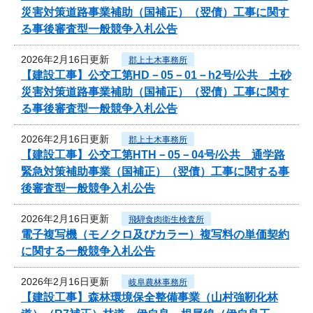
災害対策道路事業補助（国補正）（翌債）工事に関す
る事後審査型一般競争入札公告
2026年2月16日更新
郡上土木事務所
【建設工事】公交工第HD－05－01－h2号/公共 土砂
災害対策道路事業補助（国補正）（翌債）工事に関す
る事後審査型一般競争入札公告
2026年2月16日更新
郡上土木事務所
【建設工事】公交工第HTH－05－04号/公共 通学路
緊急対策補助事業（国補正）（翌債）工事に関する事
後審査型一般競争入札公告
2026年2月16日更新
飛騨食肉衛生検査所
電子複写機（モノクロ及びカラー）複写料の単価契約
に関する一般競争入札公告
2026年2月16日更新
岐阜農林事務所
【建設工事】森林環境保全整備事業（山村強靭化林