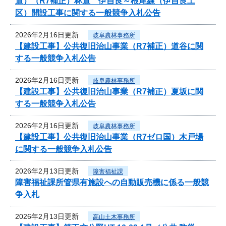
道）（R7補正）林道 伊自良～根尾線（伊自良工
区）開設工事に関する一般競争入札公告
2026年2月16日更新
岐阜農林事務所
【建設工事】公共復旧治山事業（R7補正）道谷に関
する一般競争入札公告
2026年2月16日更新
岐阜農林事務所
【建設工事】公共復旧治山事業（R7補正）夏坂に関
する一般競争入札公告
2026年2月16日更新
岐阜農林事務所
【建設工事】公共復旧治山事業（R7ゼロ国）木戸場
に関する一般競争入札公告
2026年2月13日更新
障害福祉課
障害福祉課所管県有施設への自動販売機に係る一般競
争入札
2026年2月13日更新
高山土木事務所