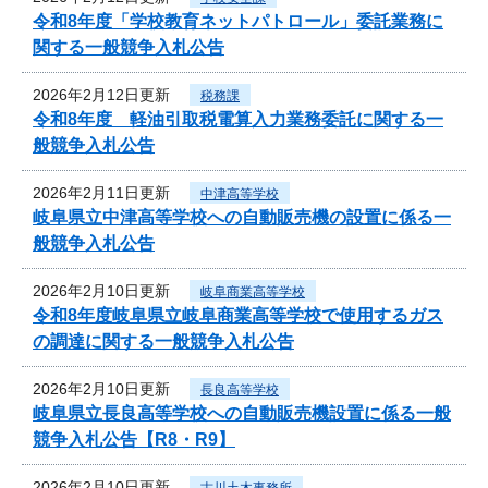
令和8年度「学校教育ネットパトロール」委託業務に
関する一般競争入札公告
2026年2月12日更新
税務課
令和8年度 軽油引取税電算入力業務委託に関する一
般競争入札公告
2026年2月11日更新
中津高等学校
岐阜県立中津高等学校への自動販売機の設置に係る一
般競争入札公告
2026年2月10日更新
岐阜商業高等学校
令和8年度岐阜県立岐阜商業高等学校で使用するガス
の調達に関する一般競争入札公告
2026年2月10日更新
長良高等学校
岐阜県立長良高等学校への自動販売機設置に係る一般
競争入札公告【R8・R9】
2026年2月10日更新
古川土木事務所