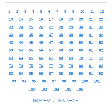
1
2
3
4
5
6
7
8
9
10
11
12
13
14
15
16
17
18
19
20
21
22
23
24
25
26
27
28
29
30
31
32
33
34
35
36
37
38
39
40
41
42
43
44
45
46
47
48
49
50
51
52
53
54
55
56
57
58
59
60
61
62
63
64
65
66
67
68
69
70
71
72
73
74
75
76
77
78
79
80
81
82
83
84
85
86
87
88
89
90
91
92
93
94
95
96
97
98
99
100
101
102
103
104
105
106
前のページへ
次のページへ