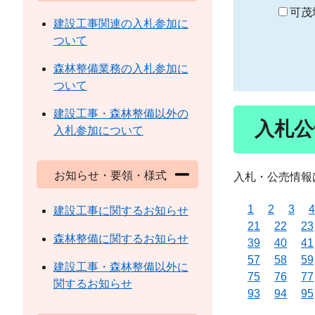
り
可茂
建設工事関連の入札参加に
ついて
森林整備業務の入札参加に
ついて
建設工事・森林整備以外の
入札公
入札参加について
お知らせ・要領・様式
入札・公売情報
1
2
3
4
建設工事に関するお知らせ
21
22
23
森林整備に関するお知らせ
39
40
41
57
58
59
建設工事・森林整備以外に
75
76
77
関するお知らせ
93
94
95