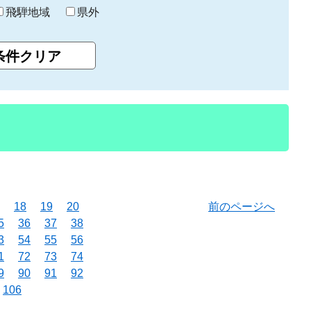
飛騨地域
県外
18
19
20
前のページへ
5
36
37
38
3
54
55
56
1
72
73
74
9
90
91
92
106