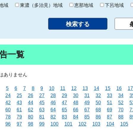
り
地域
東濃（多治見）地域
恵那地域
下呂地域
告一覧
はありません
5
6
7
8
9
10
11
12
13
14
15
16
17
24
25
26
27
28
29
30
31
32
33
34
3
42
43
44
45
46
47
48
49
50
51
52
5
60
61
62
63
64
65
66
67
68
69
70
7
78
79
80
81
82
83
84
85
86
87
88
8
96
97
98
99
100
101
102
103
104
105