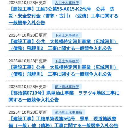
2025年10月28日更新
古川土木事務所
【建設工事】工維3公第55-A015-K2他号 公共 防
災・安全交付金（雪寒・古川）（翌債）工事に関する
一般競争入札公告
2025年10月28日更新
下呂土木事務所
【建設工事】公共 大規模特定河川事業（広域河川）
（債務）飛騨川2 工事に関する一般競争入札公告
2025年10月28日更新
下呂土木事務所
【建設工事】公共 大規模特定河川事業（広域河川）
（債務）飛騨川1 工事に関する一般競争入札公告
2025年10月28日更新
郡上農林事務所
【郡治第0710号】県単治山事業 ヲヲツキ地区工事に
関する一般競争入札公告
2025年10月28日更新
多治見土木事務所
【建設工事】工維単第現施5他号 県単 現道施設整
備（一般）他（債務）工事に関する一般競争入札公告