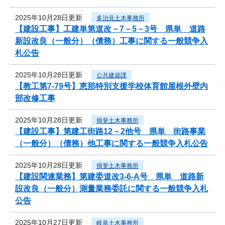
2025年10月28日更新
多治見土木事務所
【建設工事】工建単第道改－7－5－3号 県単 道路
新設改良（一般分）（債務）工事に関する一般競争入
札公告
2025年10月28日更新
公共建築課
【教工第7-79号】恵那特別支援学校体育館屋根外壁内
部改修工事
2025年10月28日更新
揖斐土木事務所
【建設工事】第建工街路12－2他号 県単 街路事業
（一般分）（債務）他工事に関する一般競争入札公告
2025年10月28日更新
揖斐土木事務所
【建設関連業務】第建委道改3-6-A号 県単 道路新
設改良（一般分）測量業務委託に関する一般競争入札
公告
2025年10月27日更新
岐阜土木事務所