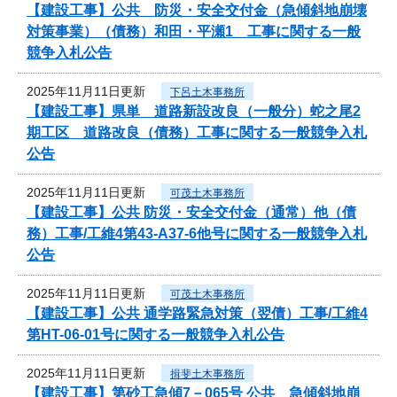
【建設工事】公共 防災・安全交付金（急傾斜地崩壊
対策事業）（債務）和田・平瀬1 工事に関する一般
競争入札公告
2025年11月11日更新
下呂土木事務所
【建設工事】県単 道路新設改良（一般分）蛇之尾2
期工区 道路改良（債務）工事に関する一般競争入札
公告
2025年11月11日更新
可茂土木事務所
【建設工事】公共 防災・安全交付金（通常）他（債
務）工事/工維4第43-A37-6他号に関する一般競争入札
公告
2025年11月11日更新
可茂土木事務所
【建設工事】公共 通学路緊急対策（翌債）工事/工維4
第HT-06-01号に関する一般競争入札公告
2025年11月11日更新
揖斐土木事務所
【建設工事】第砂工急傾7－065号 公共 急傾斜地崩