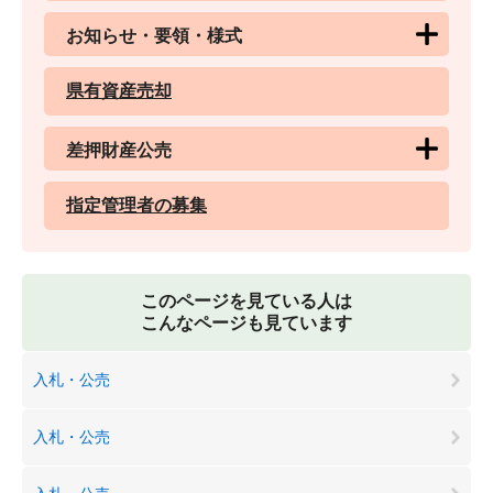
お知らせ・要領・様式
県有資産売却
差押財産公売
指定管理者の募集
このページを見ている人は
こんなページも見ています
入札・公売
入札・公売