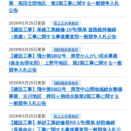
業 高田北部地区 第2期工事に関する一般競争入札
公告
2026年5月25日更新
郡上土木事務所
【建設工事】単維工第維修-10号/県単 道路維持修繕
（単建）工事に関する事後審査型一般競争入札公告
2026年5月25日更新
飛騨農林事務所
【建設工事】飛か第0802号 県営かんがい排水事業
(保全合理化型) 上野平地区 第2期工事に関する一般
競争入札公告
2026年5月25日更新
飛騨農林事務所
【建設工事】飛中第0802号 県営中山間地域総合整備
事業 古川地区 稗田ヶ洞排水路第2期工事に関する
一般競争入札公告
2026年5月25日更新
郡上土木事務所
【建設工事】単砂工第砂修長R8-1号/県単 砂防修繕
（長寿命化）工事に関する事後審査型一般競争入札公