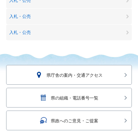
入札・公売
入札・公売
入札・公売
県庁舎の案内・交通アクセス
県の組織・電話番号一覧
県政へのご意見・ご提案