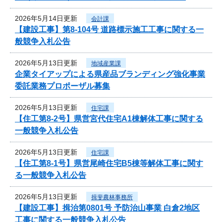
2026年5月14日更新
会計課
【建設工事】第8-104号 道路標示施工工事に関する一
般競争入札公告
2026年5月13日更新
地域産業課
企業タイアップによる県産品ブランディング強化事業
委託業務プロポーザル募集
2026年5月13日更新
住宅課
【住工第8-2号】県営宮代住宅A1棟解体工事に関する
一般競争入札公告
2026年5月13日更新
住宅課
【住工第8-1号】県営尾崎住宅B5棟等解体工事に関す
る一般競争入札公告
2026年5月13日更新
揖斐農林事務所
【建設工事】揖治第0801号 予防治山事業 白倉2地区
工事に関する一般競争入札公告