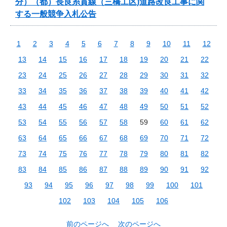
分）（都）長良糸貫線（三橋工区)道路改良工事に関
する一般競争入札公告
1
2
3
4
5
6
7
8
9
10
11
12
13
14
15
16
17
18
19
20
21
22
23
24
25
26
27
28
29
30
31
32
33
34
35
36
37
38
39
40
41
42
43
44
45
46
47
48
49
50
51
52
53
54
55
56
57
58
59
60
61
62
63
64
65
66
67
68
69
70
71
72
73
74
75
76
77
78
79
80
81
82
83
84
85
86
87
88
89
90
91
92
93
94
95
96
97
98
99
100
101
102
103
104
105
106
前のページへ
次のページへ